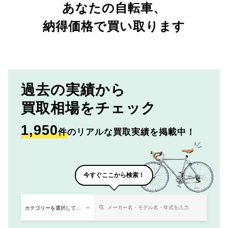
あなたの自転車、
納得価格で買い取ります
過去の実績から
買取相場をチェック
1,950
件
のリアルな買取実績を掲載中！
今すぐここから検索！