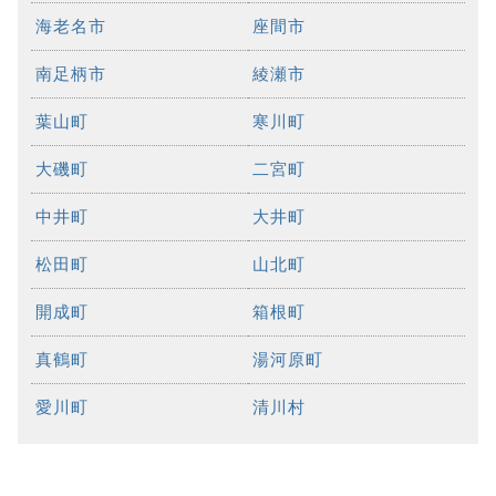
海老名市
座間市
南足柄市
綾瀬市
葉山町
寒川町
大磯町
二宮町
中井町
大井町
松田町
山北町
開成町
箱根町
真鶴町
湯河原町
愛川町
清川村