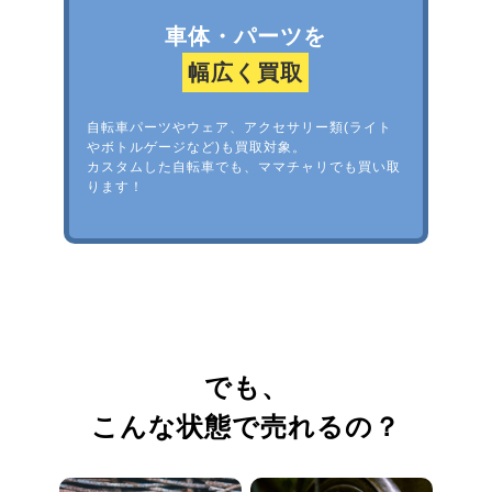
車体・パーツを
幅広く買取
自転車パーツやウェア、アクセサリー類(ライト
やボトルゲージなど)も買取対象。
カスタムした自転車でも、ママチャリでも買い取
ります！
でも、
こんな状態で売れるの？