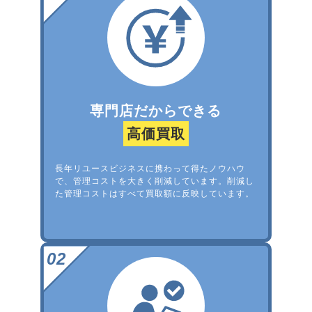
専門店だからできる
高価買取
長年リユースビジネスに携わって得たノウハウ
で、管理コストを大きく削減しています。削減し
た管理コストはすべて買取額に反映しています。