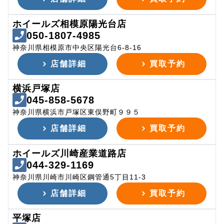
ホイールズ相模原陽光台店
050-1807-4985
神奈川県相模原市中央区陽光台6-8-16
店舗詳細
買取予約
横浜戸塚店
045-858-5678
神奈川県横浜市戸塚区東俣野町９９５
店舗詳細
買取予約
ホイールズ川崎産業道路店
044-329-1169
神奈川県川崎市川崎区鋼管通5丁目11-3
店舗詳細
買取予約
平塚店