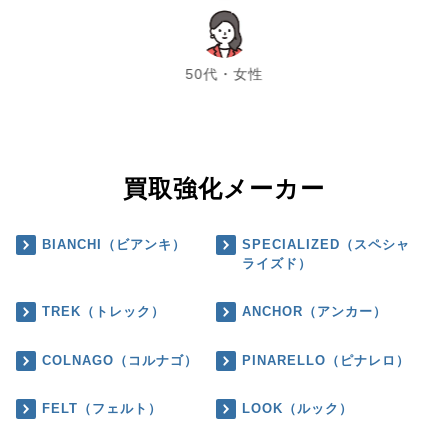
chevron_left
chevron_right
50代・女性
買取強化メーカー
BIANCHI（ビアンキ）
SPECIALIZED（スペシャ
ライズド）
TREK（トレック）
ANCHOR（アンカー）
COLNAGO（コルナゴ）
PINARELLO（ピナレロ）
FELT（フェルト）
LOOK（ルック）