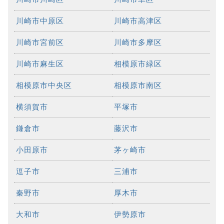
川崎市中原区
川崎市高津区
川崎市宮前区
川崎市多摩区
川崎市麻生区
相模原市緑区
相模原市中央区
相模原市南区
横須賀市
平塚市
鎌倉市
藤沢市
小田原市
茅ヶ崎市
逗子市
三浦市
秦野市
厚木市
大和市
伊勢原市