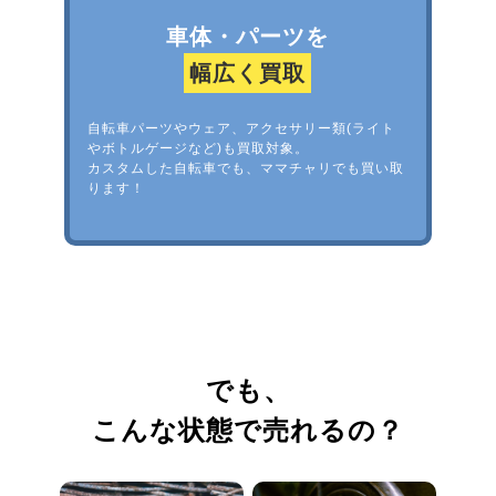
車体・パーツを
幅広く買取
自転車パーツやウェア、アクセサリー類(ライト
やボトルゲージなど)も買取対象。
カスタムした自転車でも、ママチャリでも買い取
ります！
でも、
こんな状態で売れるの？