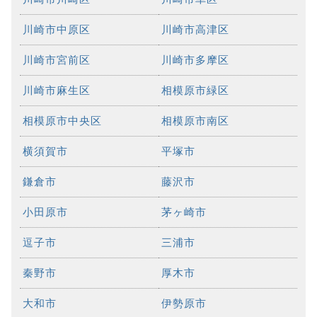
川崎市中原区
川崎市高津区
川崎市宮前区
川崎市多摩区
川崎市麻生区
相模原市緑区
相模原市中央区
相模原市南区
横須賀市
平塚市
鎌倉市
藤沢市
小田原市
茅ヶ崎市
逗子市
三浦市
秦野市
厚木市
大和市
伊勢原市