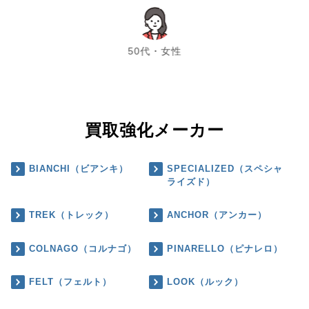
chevron_left
chevron_right
50代・女性
買取強化メーカー
BIANCHI（ビアンキ）
SPECIALIZED（スペシャ
ライズド）
TREK（トレック）
ANCHOR（アンカー）
COLNAGO（コルナゴ）
PINARELLO（ピナレロ）
FELT（フェルト）
LOOK（ルック）