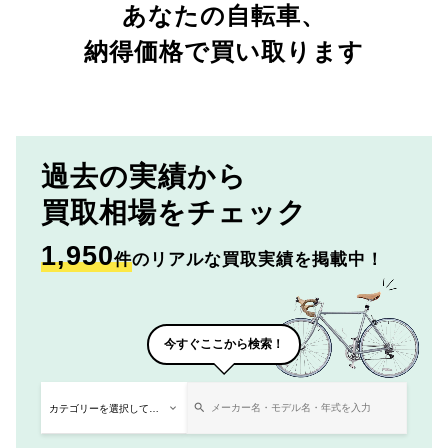
あなたの自転車、
納得価格で買い取ります
過去の実績から
買取相場をチェック
1,950
件
のリアルな買取実績を掲載中！
今すぐここから検索！