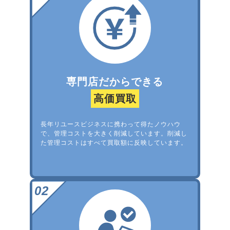
専門店だからできる
高価買取
長年リユースビジネスに携わって得たノウハウ
で、管理コストを大きく削減しています。削減し
た管理コストはすべて買取額に反映しています。