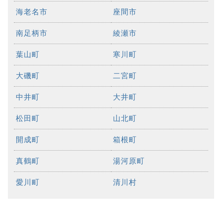
海老名市
座間市
南足柄市
綾瀬市
葉山町
寒川町
大磯町
二宮町
中井町
大井町
松田町
山北町
開成町
箱根町
真鶴町
湯河原町
愛川町
清川村