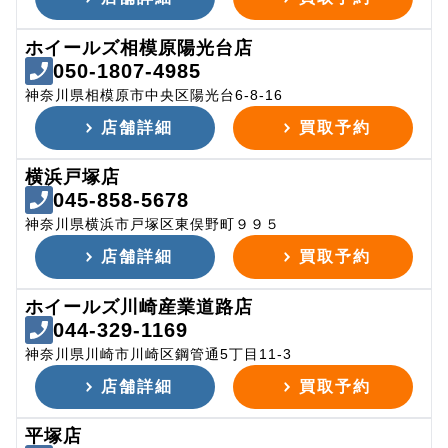
ホイールズ相模原陽光台店
050-1807-4985
神奈川県相模原市中央区陽光台6-8-16
店舗詳細
買取予約
横浜戸塚店
045-858-5678
神奈川県横浜市戸塚区東俣野町９９５
店舗詳細
買取予約
ホイールズ川崎産業道路店
044-329-1169
神奈川県川崎市川崎区鋼管通5丁目11-3
店舗詳細
買取予約
平塚店