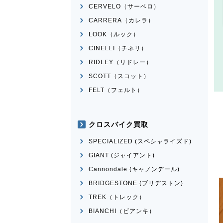
CERVELO（サーベロ）
CARRERA（カレラ）
LOOK（ルック）
CINELLI（チネリ）
RIDLEY（リドレー）
SCOTT（スコット）
FELT（フェルト）
クロスバイク買取
SPECIALIZED (スペシャライズド)
GIANT (ジャイアント)
Cannondale (キャノンデール)
BRIDGESTONE (ブリヂストン)
TREK（トレック）
BIANCHI（ビアンキ）