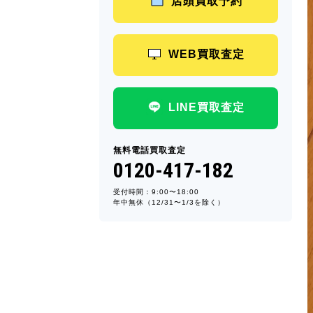
店頭買取予約
WEB買取査定
LINE買取査定
無料電話買取査定
0120-417-182
受付時間：9:00〜18:00
年中無休（12/31〜1/3を除く）