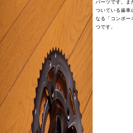
パーツです。ま
ついている歯車
なる「コンポー
つです。