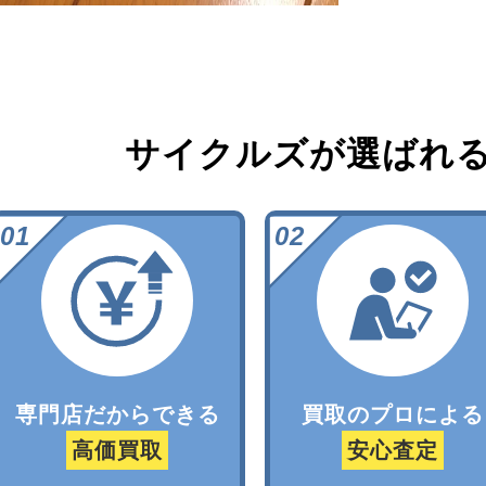
サイクルズが選ばれ
専門店だからできる
買取のプロによる
高価買取
安心査定