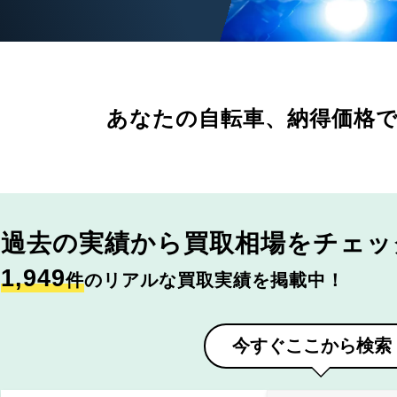
あなたの自転車、
納得価格
過去の実績から
買取相場をチェッ
1,949
件
のリアルな買取実績を掲載中！
今すぐここから検索