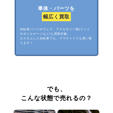
車体・パーツを
幅広く買取
自転車パーツやウェア、アクセサリー類(ライト
やボトルゲージなど)も買取対象。
カスタムした自転車でも、ママチャリでも買い取
ります！
でも、
こんな状態で売れるの？