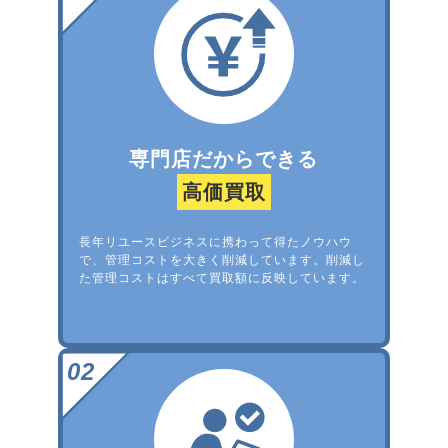
専門店だからできる
高価買取
長年リユースビジネスに携わって得たノウハウ
で、管理コストを大きく削減しています。削減し
た管理コストはすべて買取額に反映しています。