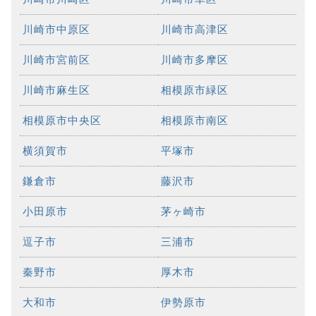
川崎市中原区
川崎市高津区
川崎市宮前区
川崎市多摩区
川崎市麻生区
相模原市緑区
相模原市中央区
相模原市南区
横須賀市
平塚市
鎌倉市
藤沢市
小田原市
茅ヶ崎市
逗子市
三浦市
秦野市
厚木市
大和市
伊勢原市