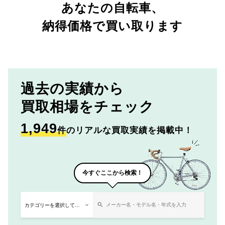
あなたの自転車、
納得価格で買い取ります
過去の実績から
買取相場をチェック
1,949
件
のリアルな買取実績を掲載中！
今すぐここから検索！