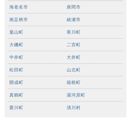
海老名市
座間市
南足柄市
綾瀬市
葉山町
寒川町
大磯町
二宮町
中井町
大井町
松田町
山北町
開成町
箱根町
真鶴町
湯河原町
愛川町
清川村