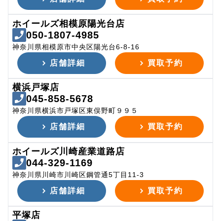
ホイールズ相模原陽光台店
050-1807-4985
神奈川県相模原市中央区陽光台6-8-16
店舗詳細
買取予約
横浜戸塚店
045-858-5678
神奈川県横浜市戸塚区東俣野町９９５
店舗詳細
買取予約
ホイールズ川崎産業道路店
044-329-1169
神奈川県川崎市川崎区鋼管通5丁目11-3
店舗詳細
買取予約
平塚店