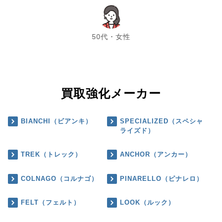
chevron_left
chevron_right
50代・女性
買取強化メーカー
BIANCHI（ビアンキ）
SPECIALIZED（スペシャ
ライズド）
TREK（トレック）
ANCHOR（アンカー）
COLNAGO（コルナゴ）
PINARELLO（ピナレロ）
FELT（フェルト）
LOOK（ルック）