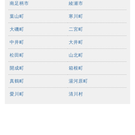
南足柄市
綾瀬市
葉山町
寒川町
大磯町
二宮町
中井町
大井町
松田町
山北町
開成町
箱根町
真鶴町
湯河原町
愛川町
清川村