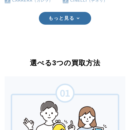
CARRERA（カレラ）
CINELLI（チネリ）
もっと見る
選べる3つの買取方法