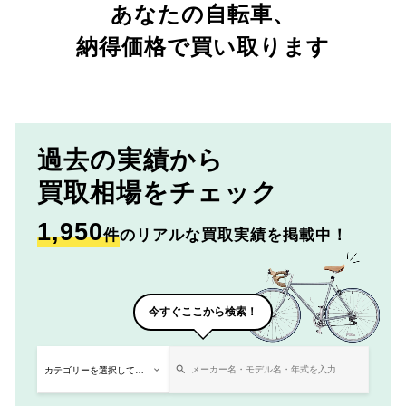
あなたの自転車、
納得価格で買い取ります
過去の実績から
買取相場をチェック
1,950
件
のリアルな買取実績を掲載中！
今すぐここから検索！