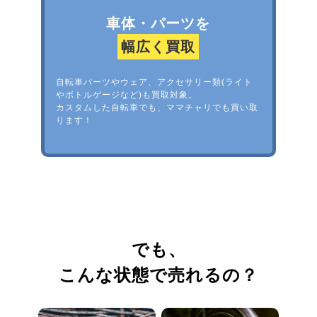
車体・パーツを
幅広く買取
自転車パーツやウェア、アクセサリー類(ライト
やボトルゲージなど)も買取対象。
カスタムした自転車でも、ママチャリでも買い取
ります！
でも、
こんな状態で売れるの？