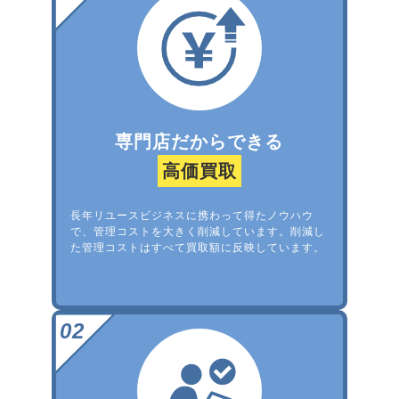
専門店だからできる
高価買取
長年リユースビジネスに携わって得たノウハウ
で、管理コストを大きく削減しています。削減し
た管理コストはすべて買取額に反映しています。