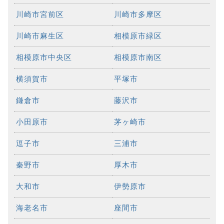
川崎市宮前区
川崎市多摩区
川崎市麻生区
相模原市緑区
相模原市中央区
相模原市南区
横須賀市
平塚市
鎌倉市
藤沢市
小田原市
茅ヶ崎市
逗子市
三浦市
秦野市
厚木市
大和市
伊勢原市
海老名市
座間市