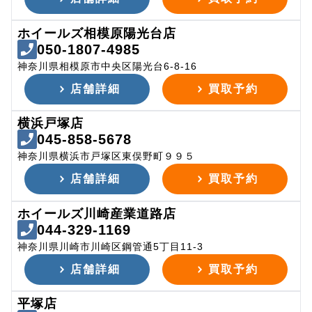
ホイールズ相模原陽光台店
050-1807-4985
神奈川県相模原市中央区陽光台6-8-16
店舗詳細
買取予約
横浜戸塚店
045-858-5678
神奈川県横浜市戸塚区東俣野町９９５
店舗詳細
買取予約
ホイールズ川崎産業道路店
044-329-1169
神奈川県川崎市川崎区鋼管通5丁目11-3
店舗詳細
買取予約
平塚店