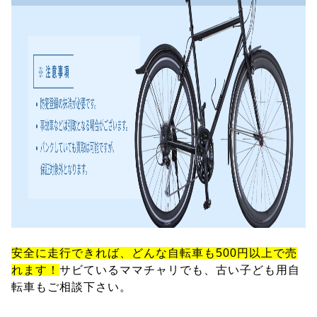
安全に走行できれば、どんな自転車も500円以上で売
れます！
サビているママチャリでも、古い子ども用自
転車もご相談下さい。