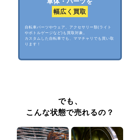
車体・パーツを
幅広く買取
自転車パーツやウェア、アクセサリー類(ライト
やボトルゲージなど)も買取対象。
カスタムした自転車でも、ママチャリでも買い取
ります！
でも、
こんな状態で売れるの？