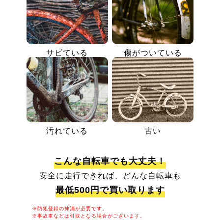
サビている
傷がついている
汚れている
古い
こんな自転車でも大丈夫！
安全に走行できれば、どんな自転車も
最低500円で買い取ります
※防犯登録の抹消が必要です。
※事故車などは引取となる場合がございます。