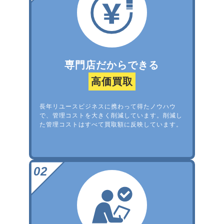
専門店だからできる
高価買取
長年リユースビジネスに携わって得たノウハウ
で、管理コストを大きく削減しています。削減し
た管理コストはすべて買取額に反映しています。