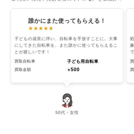
誰かにまた使ってもらえる！
★★★★★
子どもの成長に伴い、自転車を手放すことに。大事
にしてきた自転車を、また誰かに使ってもらえるこ
とが嬉しいです！
子ども用自転車
買取自転車
500
買取金額
￥
chevron_left
chevron_right
50代・女性