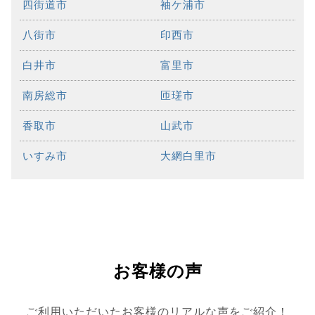
四街道市
袖ケ浦市
八街市
印西市
白井市
富里市
南房総市
匝瑳市
香取市
山武市
いすみ市
大網白里市
お客様の声
ご利用いただいたお客様のリアルな声をご紹介！