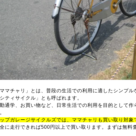
ママチャリ」とは、普段の生活での利用に適したシンプル
シティサイクル」とも呼ばれます。
勤通学、お買い物など、日常生活での利用を目的として作
。
ップガレージサイクルズでは、ママチャリも買い取り対象
全に走行できれば500円以上で買い取ります。まずは無料