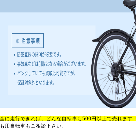
全に走行できれば、どんな自転車も500円以上で売れます
も用自転車もご相談下さい。