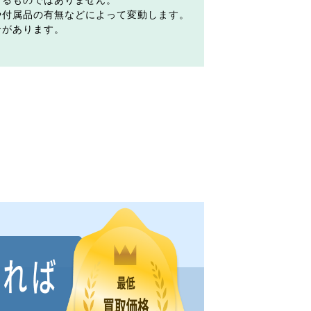
するものではありません。
や付属品の有無などによって変動します。
合があります。