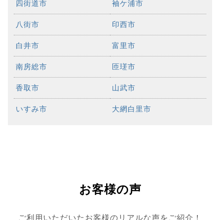
四街道市
袖ケ浦市
八街市
印西市
白井市
富里市
南房総市
匝瑳市
香取市
山武市
いすみ市
大網白里市
お客様の声
ご利用いただいたお客様のリアルな声をご紹介！