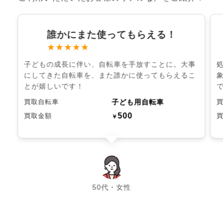
誰かにまた使ってもらえる！
★★★★★
子どもの成長に伴い、自転車を手放すことに。大事
にしてきた自転車を、また誰かに使ってもらえるこ
とが嬉しいです！
子ども用自転車
買取自転車
500
買取金額
￥
chevron_left
chevron_right
50代・女性