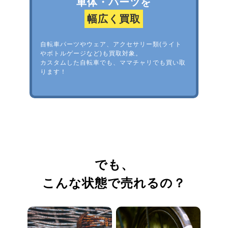
車体・パーツを
幅広く買取
自転車パーツやウェア、アクセサリー類(ライト
やボトルゲージなど)も買取対象。
カスタムした自転車でも、ママチャリでも買い取
ります！
でも、
こんな状態で売れるの？