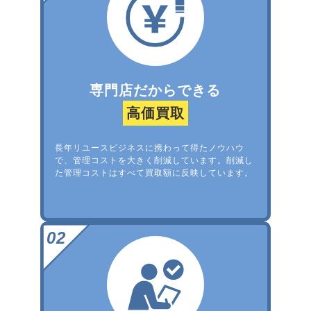
専門店だからできる
高価買取
長年リユースビジネスに携わって得たノウハウ
で、管理コストを大きく削減しています。削減し
た管理コストはすべて買取額に反映しています。