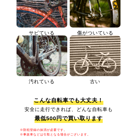
サビている
傷がついている
汚れている
古い
こんな自転車でも大丈夫！
安全に走行できれば、どんな自転車も
最低500円で買い取ります
※防犯登録の抹消が必要です。
※事故車などは引取となる場合がございます。