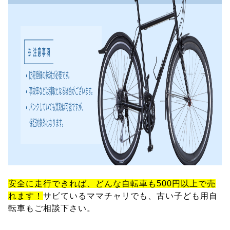
安全に走行できれば、どんな自転車も500円以上で売
れます！
サビているママチャリでも、古い子ども用自
転車もご相談下さい。