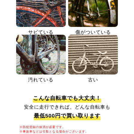
サビている
傷がついている
汚れている
古い
こんな自転車でも大丈夫！
安全に走行できれば、どんな自転車も
最低500円で買い取ります
※防犯登録の抹消が必要です。
※事故車などは引取となる場合がございます。