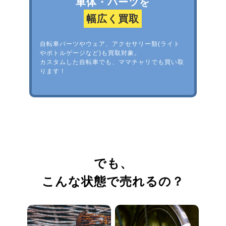
車体・パーツを
幅広く買取
自転車パーツやウェア、アクセサリー類(ライト
やボトルゲージなど)も買取対象。
カスタムした自転車でも、ママチャリでも買い取
ります！
でも、
こんな状態で売れるの？