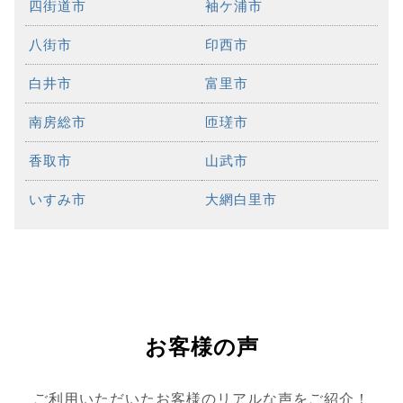
四街道市
袖ケ浦市
八街市
印西市
白井市
富里市
南房総市
匝瑳市
香取市
山武市
いすみ市
大網白里市
お客様の声
ご利用いただいたお客様のリアルな声をご紹介！