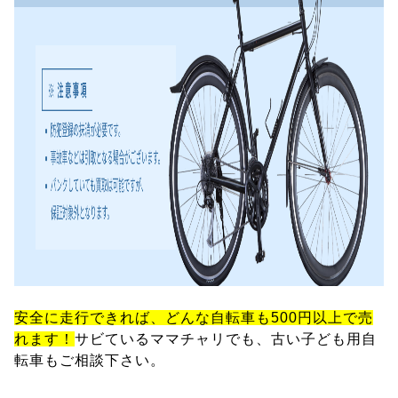
安全に走行できれば、どんな自転車も500円以上で売
れます！
サビているママチャリでも、古い子ども用自
転車もご相談下さい。