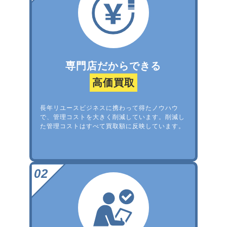
専門店だからできる
高価買取
長年リユースビジネスに携わって得たノウハウ
で、管理コストを大きく削減しています。削減し
た管理コストはすべて買取額に反映しています。