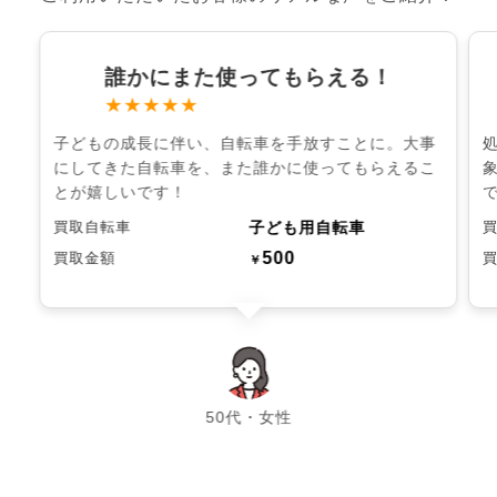
誰かにまた使ってもらえる！
★★★★★
子どもの成長に伴い、自転車を手放すことに。大事
にしてきた自転車を、また誰かに使ってもらえるこ
とが嬉しいです！
子ども用自転車
買取自転車
500
買取金額
￥
chevron_left
chevron_right
50代・女性