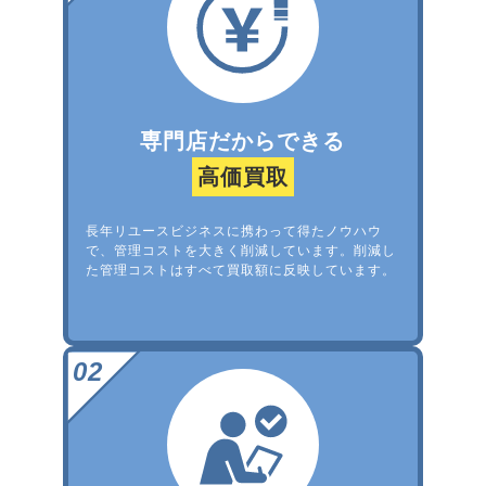
専門店だからできる
高価買取
長年リユースビジネスに携わって得たノウハウ
で、管理コストを大きく削減しています。削減し
た管理コストはすべて買取額に反映しています。