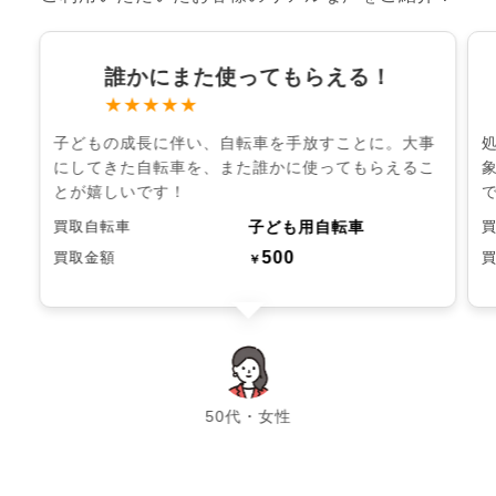
誰かにまた使ってもらえる！
★★★★★
子どもの成長に伴い、自転車を手放すことに。大事
にしてきた自転車を、また誰かに使ってもらえるこ
とが嬉しいです！
子ども用自転車
買取自転車
500
買取金額
￥
chevron_left
chevron_right
50代・女性