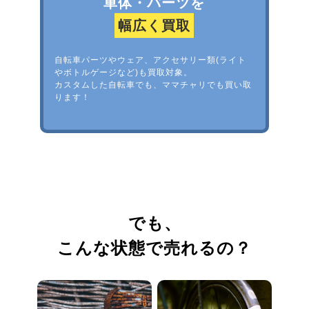
車体・パーツを
幅広く買取
自転車パーツやウェア、アクセサリー類(ライト
やボトルゲージなど)も買取対象。
カスタムした自転車でも、ママチャリでも買い取
ります！
でも、
こんな状態で売れるの？