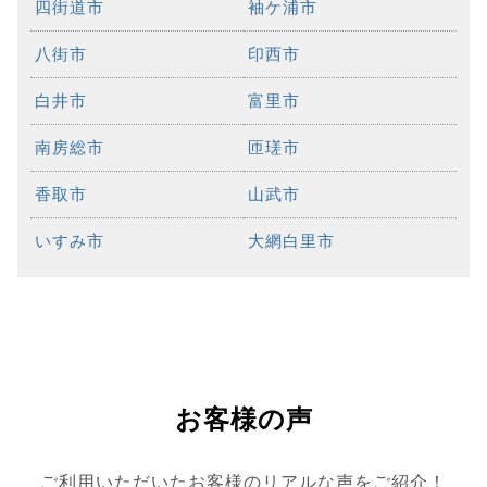
四街道市
袖ケ浦市
八街市
印西市
白井市
富里市
南房総市
匝瑳市
香取市
山武市
いすみ市
大網白里市
お客様の声
ご利用いただいたお客様のリアルな声をご紹介！