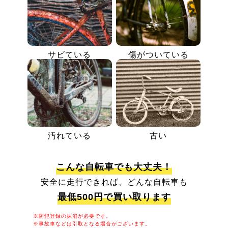
サビている
傷がついている
汚れている
古い
こんな自転車でも大丈夫！
安全に走行できれば、どんな自転車も
最低500円で買い取ります
※防犯登録の抹消が必要です。
※事故車などは引取となる場合がございます。