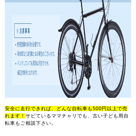
安全に走行できれば、どんな自転車も500円以上で売
れます！
サビているママチャリでも、古い子ども用自
転車もご相談下さい。