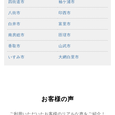
四街道市
袖ケ浦市
八街市
印西市
白井市
富里市
南房総市
匝瑳市
香取市
山武市
いすみ市
大網白里市
お客様の声
ご利用いただいたお客様のリアルな声をご紹介！