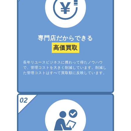
専門店だからできる
高価買取
長年リユースビジネスに携わって得たノウハウ
で、管理コストを大きく削減しています。削減し
た管理コストはすべて買取額に反映しています。