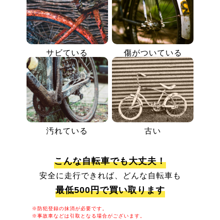
サビている
傷がついている
汚れている
古い
こんな自転車でも大丈夫！
安全に走行できれば、どんな自転車も
最低500円で買い取ります
※防犯登録の抹消が必要です。
※事故車などは引取となる場合がございます。