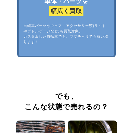
車体・パーツを
幅広く買取
自転車パーツやウェア、アクセサリー類(ライト
やボトルゲージなど)も買取対象。
カスタムした自転車でも、ママチャリでも買い取
ります！
でも、
こんな状態で売れるの？