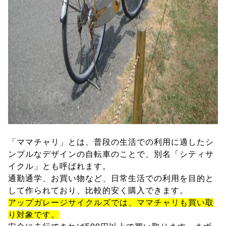
「ママチャリ」とは、普段の生活での利用に適したシ
ンプルなデザインの自転車のことで、別名「シティサ
イクル」とも呼ばれます。
通勤通学、お買い物など、日常生活での利用を目的と
して作られており、比較的安く購入できます。
アップガレージサイクルズでは、ママチャリも買い取
り対象です。