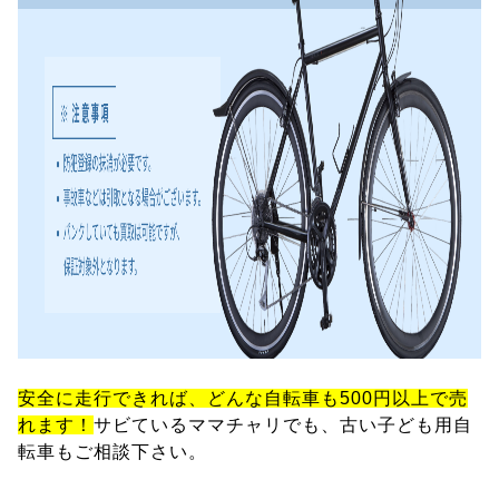
安全に走行できれば、どんな自転車も500円以上で売
れます！
サビているママチャリでも、古い子ども用自
転車もご相談下さい。