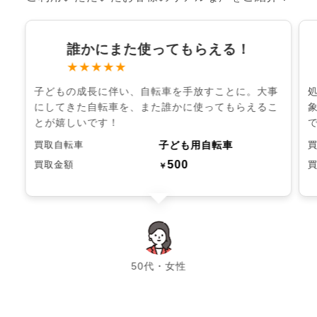
誰かにまた使ってもらえる！
★★★★★
子どもの成長に伴い、自転車を手放すことに。大事
にしてきた自転車を、また誰かに使ってもらえるこ
とが嬉しいです！
子ども用自転車
買取自転車
500
買取金額
￥
chevron_left
chevron_right
50代・女性