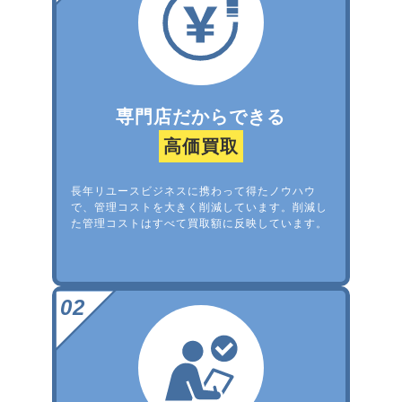
専門店だからできる
高価買取
長年リユースビジネスに携わって得たノウハウ
で、管理コストを大きく削減しています。削減し
た管理コストはすべて買取額に反映しています。