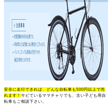
安全に走行できれば、どんな自転車も500円以上で売
れます！
サビているママチャリでも、古い子ども用自
転車もご相談下さい。