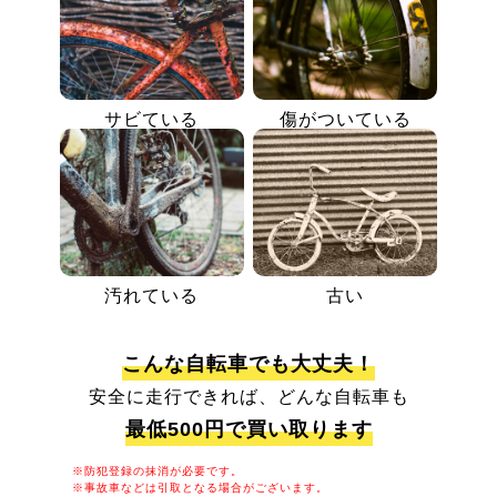
サビている
傷がついている
汚れている
古い
こんな自転車でも大丈夫！
安全に走行できれば、どんな自転車も
最低500円で買い取ります
※防犯登録の抹消が必要です。
※事故車などは引取となる場合がございます。