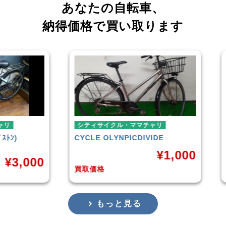
あなたの自転車、
納得価格で買い取ります
シティサイクル・ママチャリ
ミニベ
CYCLE OLYNPIC
DIVIDE
シティ
TERN
¥
1,000
000
買取価格
買取価
もっと見る