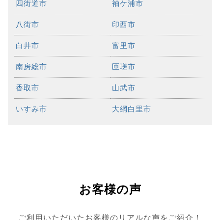
四街道市
袖ケ浦市
八街市
印西市
白井市
富里市
南房総市
匝瑳市
香取市
山武市
いすみ市
大網白里市
お客様の声
ご利用いただいたお客様のリアルな声をご紹介！