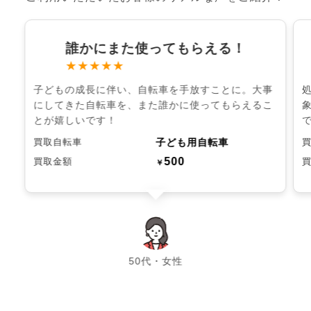
誰かにまた使ってもらえる！
★★★★★
子どもの成長に伴い、自転車を手放すことに。大事
にしてきた自転車を、また誰かに使ってもらえるこ
とが嬉しいです！
子ども用自転車
買取自転車
500
買取金額
￥
chevron_left
chevron_right
50代・女性