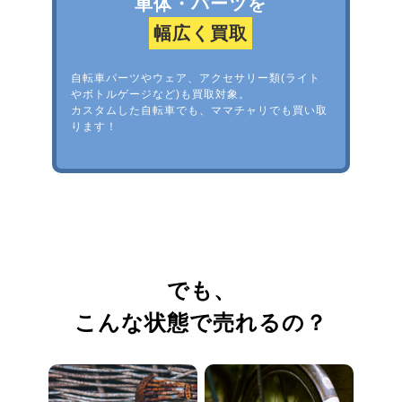
車体・パーツを
幅広く買取
自転車パーツやウェア、アクセサリー類(ライト
やボトルゲージなど)も買取対象。
カスタムした自転車でも、ママチャリでも買い取
ります！
でも、
こんな状態で売れるの？