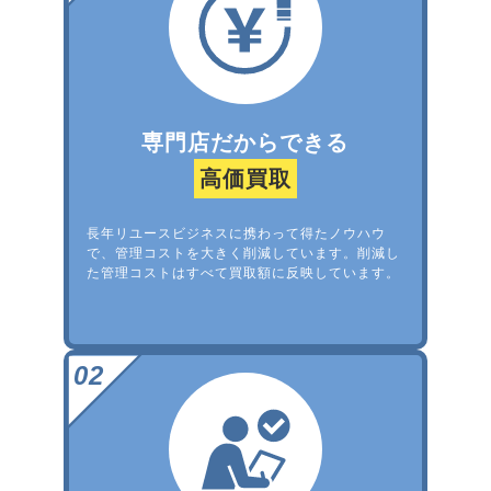
専門店だからできる
高価買取
長年リユースビジネスに携わって得たノウハウ
で、管理コストを大きく削減しています。削減し
た管理コストはすべて買取額に反映しています。