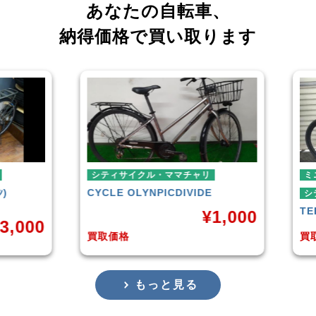
あなたの自転車、
納得価格で買い取ります
シティサイクル・ママチャリ
ミニベロ
CYCLE OLYNPIC
DIVIDE
シティサイクル
TERN
SURG
¥
1,000
買取価格
買取価格
もっと見る