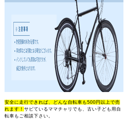
安全に走行できれば、どんな自転車も500円以上で売
れます！
サビているママチャリでも、古い子ども用自
転車もご相談下さい。