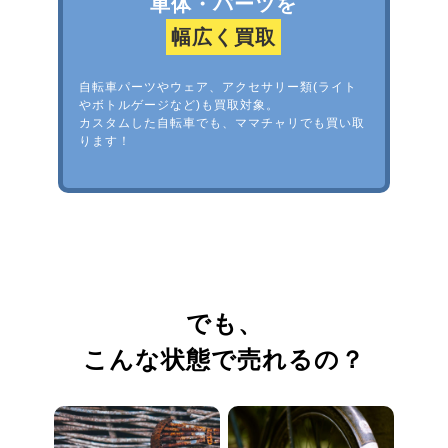
車体・パーツを
幅広く買取
自転車パーツやウェア、アクセサリー類(ライト
やボトルゲージなど)も買取対象。
カスタムした自転車でも、ママチャリでも買い取
ります！
でも、
こんな状態で売れるの？