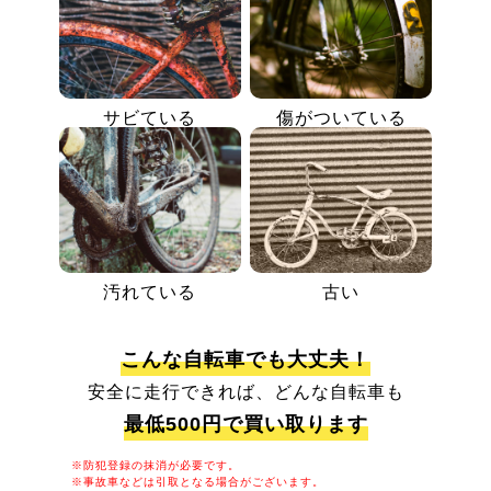
サビている
傷がついている
汚れている
古い
こんな自転車でも大丈夫！
安全に走行できれば、どんな自転車も
最低500円で買い取ります
※防犯登録の抹消が必要です。
※事故車などは引取となる場合がございます。