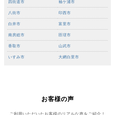
四街道市
袖ケ浦市
八街市
印西市
白井市
富里市
南房総市
匝瑳市
香取市
山武市
いすみ市
大網白里市
お客様の声
ご利用いただいたお客様のリアルな声をご紹介！