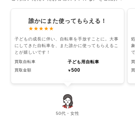
誰かにまた使ってもらえる！
★★★★★
子どもの成長に伴い、自転車を手放すことに。大事
にしてきた自転車を、また誰かに使ってもらえるこ
とが嬉しいです！
子ども用自転車
買取自転車
500
買取金額
￥
chevron_left
chevron_right
50代・女性