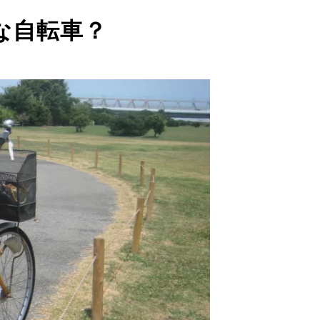
な自転車？