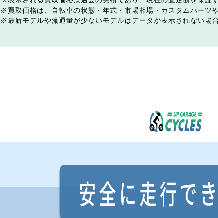
表示される買取価格は過去の実績であり、現在の査定額を保証
買取価格は、自転車の状態・年式・市場相場・カスタムパーツ
最新モデルや流通量が少ないモデルはデータが表示されない場