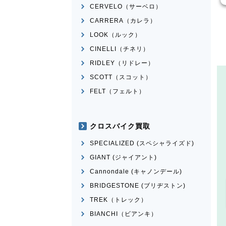
CERVELO（サーベロ）
CARRERA（カレラ）
LOOK（ルック）
CINELLI（チネリ）
RIDLEY（リドレー）
SCOTT（スコット）
FELT（フェルト）
クロスバイク買取
SPECIALIZED (スペシャライズド)
GIANT (ジャイアント)
Cannondale (キャノンデール)
BRIDGESTONE (ブリヂストン)
TREK（トレック）
BIANCHI（ビアンキ）