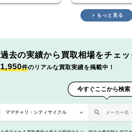
もっと見る
過去の実績から
買取相場をチェッ
1,950
件
のリアルな買取実績を掲載中！
今すぐここから検索