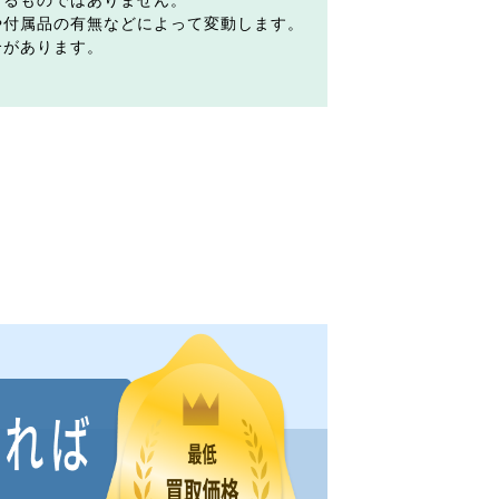
するものではありません。
や付属品の有無などによって変動します。
合があります。