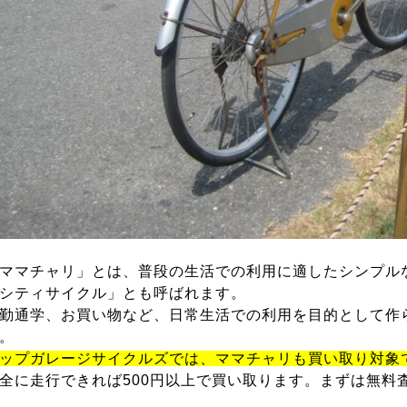
ママチャリ」とは、普段の生活での利用に適したシンプル
シティサイクル」とも呼ばれます。
勤通学、お買い物など、日常生活での利用を目的として作
。
ップガレージサイクルズでは、ママチャリも買い取り対象
全に走行できれば500円以上で買い取ります。まずは無料