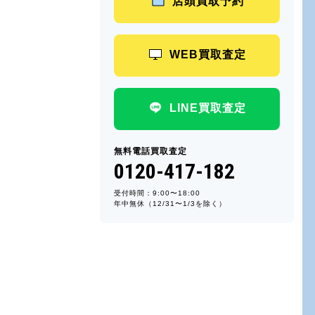
店頭買取予約
WEB買取査定
LINE買取査定
無料電話買取査定
0120-417-182
受付時間：9:00〜18:00
年中無休（12/31〜1/3を除く）