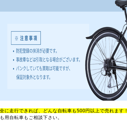
全に走行できれば、どんな自転車も500円以上で売れます
も用自転車もご相談下さい。