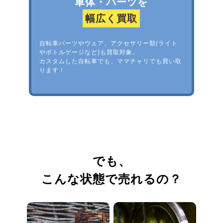
車体・パーツを
幅広く買取
自転車パーツやウェア、アクセサリー類(ライト
やボトルゲージなど)も買取対象。
カスタムした自転車でも、ママチャリでも買い取
ります！
でも、
こんな状態で売れるの？