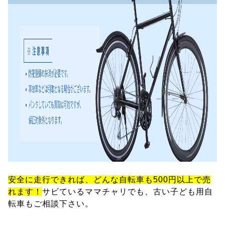
安全に走行できれば、どんな自転車も500円以上で売
れます！
サビているママチャリでも、古い子ども用自
転車もご相談下さい。