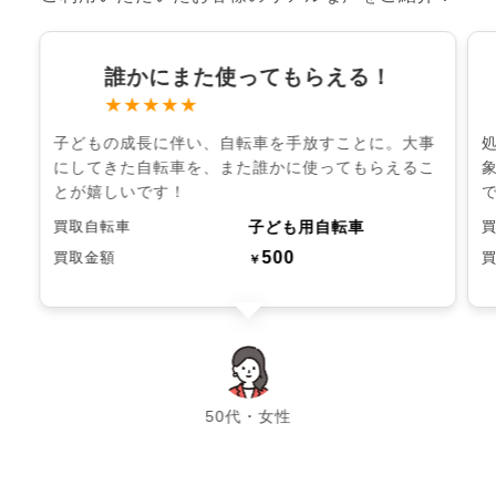
誰かにまた使ってもらえる！
★★★★★
子どもの成長に伴い、自転車を手放すことに。大事
にしてきた自転車を、また誰かに使ってもらえるこ
とが嬉しいです！
子ども用自転車
買取自転車
500
買取金額
￥
chevron_left
chevron_right
50代・女性