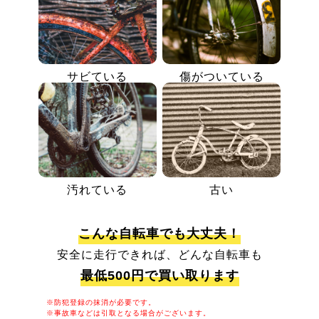
サビている
傷がついている
汚れている
古い
こんな自転車でも大丈夫！
安全に走行できれば、どんな自転車も
最低500円で買い取ります
※防犯登録の抹消が必要です。
※事故車などは引取となる場合がございます。