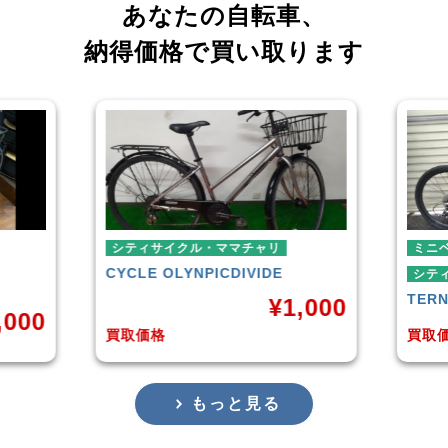
あなたの自転車、
納得価格で買い取ります
チャリ
ミニベロ
IVIDE
シティサイクル・ママチャリ
TERN
SURGE 2021年モデル
¥
1,000
¥
36,000
買取価格
もっと見る