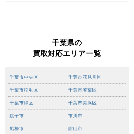
千葉県の
買取対応エリア一覧
千葉市中央区
千葉市花見川区
千葉市稲毛区
千葉市若葉区
千葉市緑区
千葉市美浜区
銚子市
市川市
船橋市
館山市