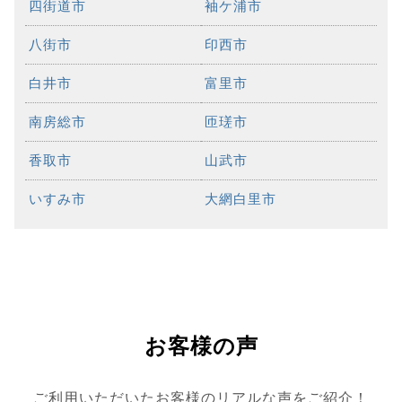
四街道市
袖ケ浦市
八街市
印西市
白井市
富里市
南房総市
匝瑳市
香取市
山武市
いすみ市
大網白里市
お客様の声
ご利用いただいたお客様のリアルな声をご紹介！