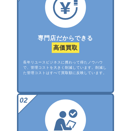
専門店だからできる
高価買取
長年リユースビジネスに携わって得たノウハウ
で、管理コストを大きく削減しています。削減し
た管理コストはすべて買取額に反映しています。