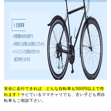
安全に走行できれば、どんな自転車も500円以上で売
れます！
サビているママチャリでも、古い子ども用自
転車もご相談下さい。