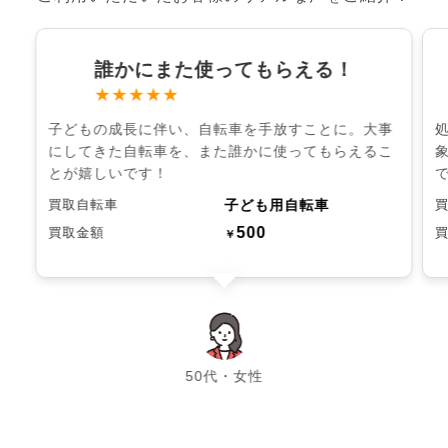
誰かにまた使ってもらえる！
★★★★★
子どもの成長に伴い、自転車を手放すことに。大事
にしてきた自転車を、また誰かに使ってもらえるこ
とが嬉しいです！
子ども用自転車
買取自転車
500
買取金額
￥
chevron_left
chevron_right
50代・女性