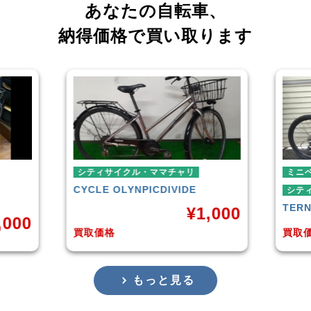
あなたの自転車、
納得価格で買い取ります
マチャリ
ミニベロ
DIVIDE
シティサイクル・ママチャリ
TERN
SURGE 2021年モデル
¥
1,000
¥
36,000
買取価格
もっと見る