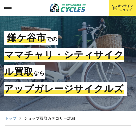
shopping_cart
オンライン
ショップ
鎌ケ谷市
での
ママチャリ・シティサイク
ル買取
なら
アップガレージサイクルズ
トップ
ショップ買取カテゴリー詳細