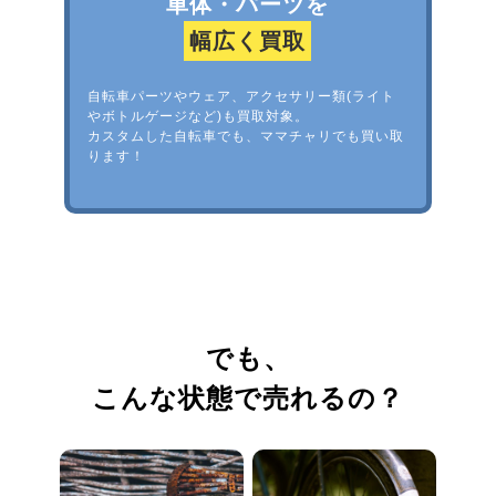
車体・パーツを
幅広く買取
自転車パーツやウェア、アクセサリー類(ライト
やボトルゲージなど)も買取対象。
カスタムした自転車でも、ママチャリでも買い取
ります！
でも、
こんな状態で売れるの？