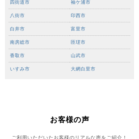
四街道市
袖ケ浦市
八街市
印西市
白井市
富里市
南房総市
匝瑳市
香取市
山武市
いすみ市
大網白里市
お客様の声
ご利用いただいたお客様のリアルな声をご紹介！