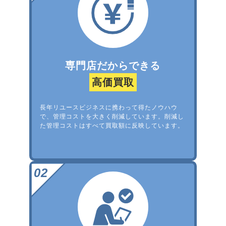
専門店だからできる
高価買取
長年リユースビジネスに携わって得たノウハウ
で、管理コストを大きく削減しています。削減し
た管理コストはすべて買取額に反映しています。