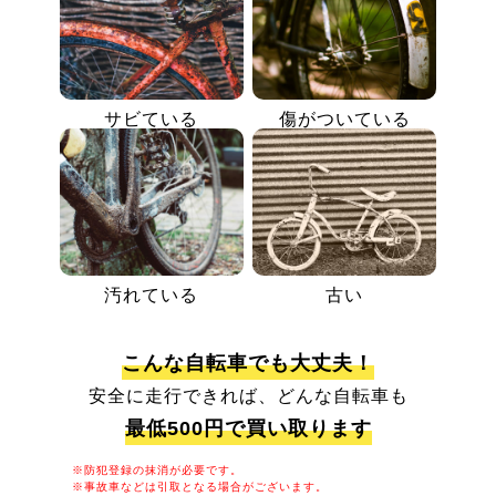
サビている
傷がついている
汚れている
古い
こんな自転車でも大丈夫！
安全に走行できれば、どんな自転車も
最低500円で買い取ります
※防犯登録の抹消が必要です。
※事故車などは引取となる場合がございます。