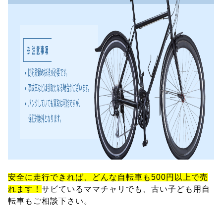
安全に走行できれば、どんな自転車も500円以上で売
れます！
サビているママチャリでも、古い子ども用自
転車もご相談下さい。