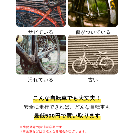
サビている
傷がついている
汚れている
古い
こんな自転車でも大丈夫！
安全に走行できれば、どんな自転車も
最低500円で買い取ります
※防犯登録の抹消が必要です。
※事故車などは引取となる場合がございます。