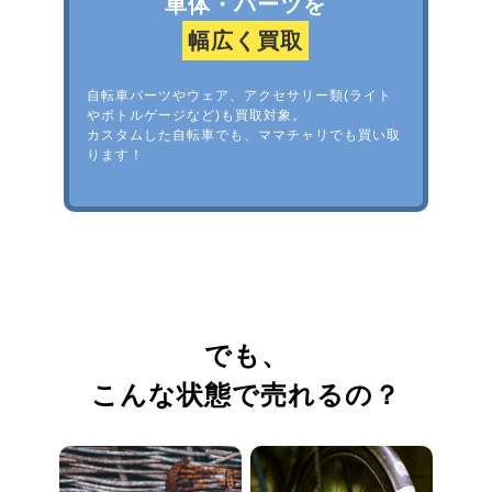
車体・パーツを
幅広く買取
自転車パーツやウェア、アクセサリー類(ライト
やボトルゲージなど)も買取対象。
カスタムした自転車でも、ママチャリでも買い取
ります！
でも、
こんな状態で売れるの？