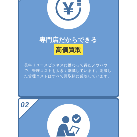
専門店だからできる
高価買取
長年リユースビジネスに携わって得たノウハウ
で、管理コストを大きく削減しています。削減し
た管理コストはすべて買取額に反映しています。