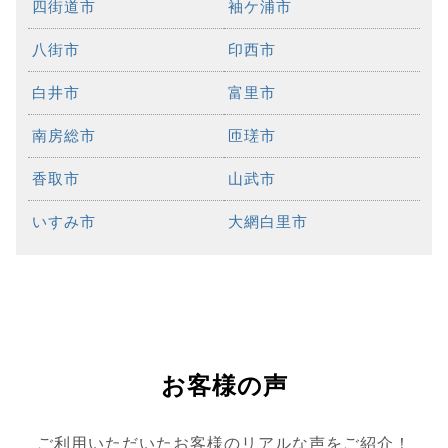
四街道市
袖ケ浦市
八街市
印西市
白井市
富里市
南房総市
匝瑳市
香取市
山武市
いすみ市
大網白里市
お客様の声
ご利用いただいたお客様のリアルな声をご紹介！