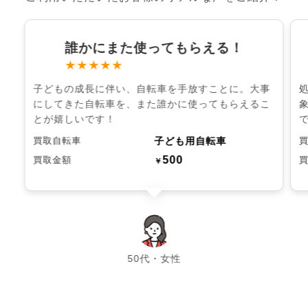
誰かにまた使ってもらえる！
★★★★★
子どもの成長に伴い、自転車を手放すことに。大事
にしてきた自転車を、また誰かに使ってもらえるこ
とが嬉しいです！
子ども用自転車
買取自転車
500
買取金額
￥
chevron_left
chevron_right
50代・女性