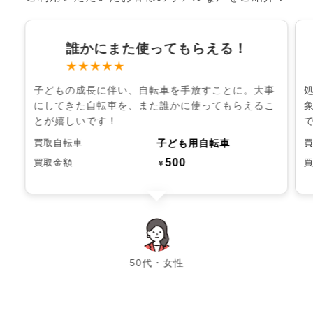
誰かにまた使ってもらえる！
★★★★★
子どもの成長に伴い、自転車を手放すことに。大事
にしてきた自転車を、また誰かに使ってもらえるこ
とが嬉しいです！
子ども用自転車
買取自転車
500
買取金額
￥
chevron_left
chevron_right
50代・女性