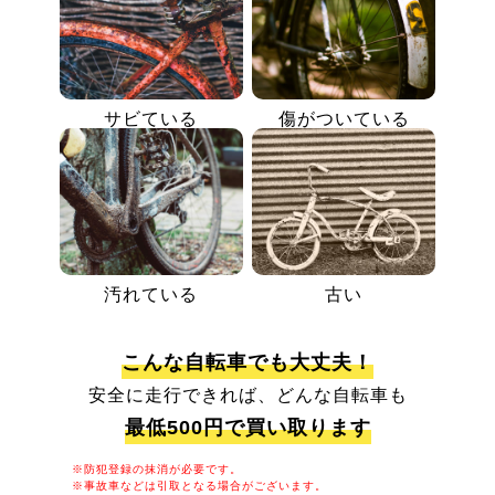
サビている
傷がついている
汚れている
古い
こんな自転車でも大丈夫！
安全に走行できれば、どんな自転車も
最低500円で買い取ります
※防犯登録の抹消が必要です。
※事故車などは引取となる場合がございます。