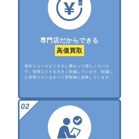
専門店だからできる
高価買取
長年リユースビジネスに携わって得たノウハウ
で、管理コストを大きく削減しています。削減し
た管理コストはすべて買取額に反映しています。