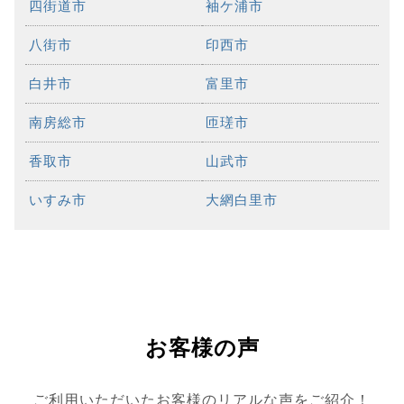
四街道市
袖ケ浦市
八街市
印西市
白井市
富里市
南房総市
匝瑳市
香取市
山武市
いすみ市
大網白里市
お客様の声
ご利用いただいたお客様のリアルな声をご紹介！