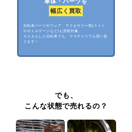
車体・パーツを
幅広く買取
自転車パーツやウェア、アクセサリー類(ライト
やボトルゲージなど)も買取対象。
カスタムした自転車でも、ママチャリでも買い取
ります！
でも、
こんな状態で売れるの？