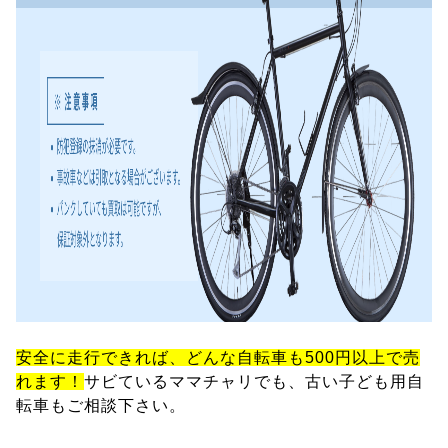
安全に走行できれば、どんな自転車も500円以上で売
れます！
サビているママチャリでも、古い子ども用自
転車もご相談下さい。