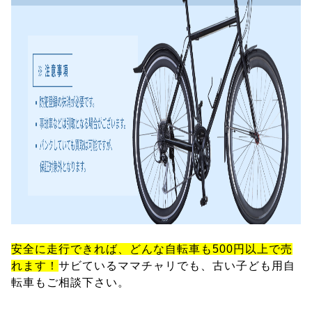
安全に走行できれば、どんな自転車も500円以上で売
れます！
サビているママチャリでも、古い子ども用自
転車もご相談下さい。