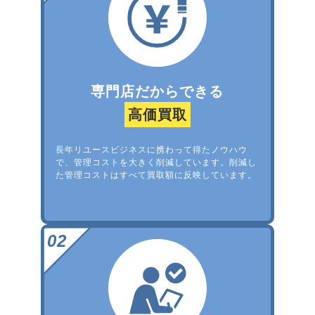
専門店だからできる
高価買取
長年リユースビジネスに携わって得たノウハウ
で、管理コストを大きく削減しています。削減し
た管理コストはすべて買取額に反映しています。