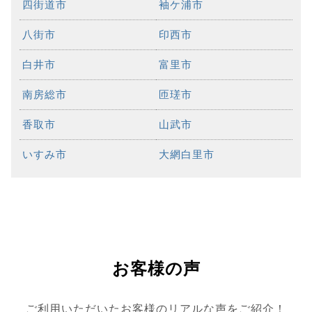
四街道市
袖ケ浦市
八街市
印西市
白井市
富里市
南房総市
匝瑳市
香取市
山武市
いすみ市
大網白里市
お客様の声
ご利用いただいたお客様のリアルな声をご紹介！