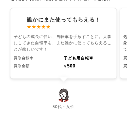
誰かにまた使ってもらえる！
★★★★★
子どもの成長に伴い、自転車を手放すことに。大事
にしてきた自転車を、また誰かに使ってもらえるこ
とが嬉しいです！
子ども用自転車
買取自転車
500
買取金額
￥
chevron_left
chevron_right
50代・女性