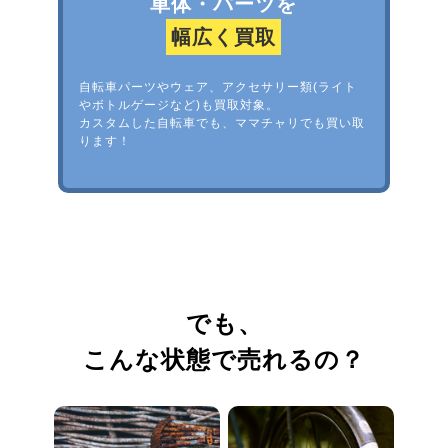
車体・パーツを
幅広く買取
自転車パーツやウェア、アクセサリー類(ライト
やボトルゲージなど)も買取対象。
カスタムした自転車でも、ママチャリでも買い取
ります！
でも、
こんな状態で売れるの？