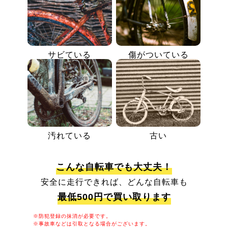
サビている
傷がついている
汚れている
古い
こんな自転車でも大丈夫！
安全に走行できれば、どんな自転車も
最低500円で買い取ります
※防犯登録の抹消が必要です。
※事故車などは引取となる場合がございます。