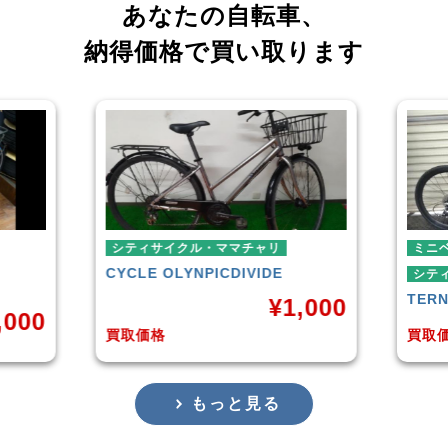
あなたの自転車、
納得価格で買い取ります
チャリ
ミニベロ
IVIDE
シティサイクル・ママチャリ
TERN
SURGE 2021年モデル
¥
1,000
¥
36,000
買取価格
もっと見る