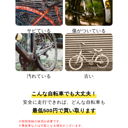
サビている
傷がついている
汚れている
古い
こんな自転車でも大丈夫！
安全に走行できれば、どんな自転車も
最低500円で買い取ります
※防犯登録の抹消が必要です。
※事故車などは引取となる場合がございます。