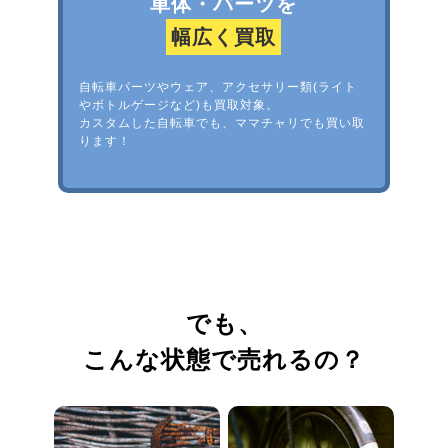
車体・パーツを
幅広く買取
自転車パーツやウェア、アクセサリー類(ライト
やボトルゲージなど)も買取対象。
カスタムした自転車でも、ママチャリでも買い取
ります！
でも、
こんな状態で売れるの？