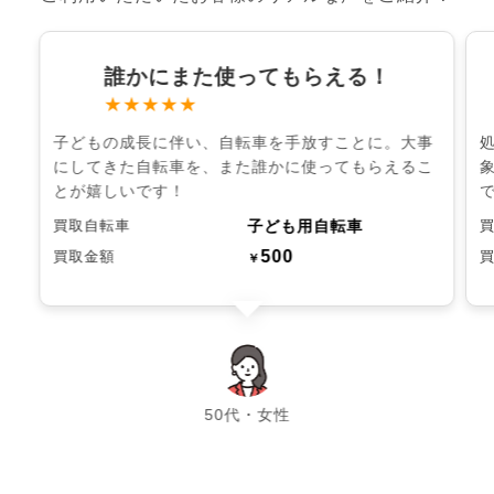
誰かにまた使ってもらえる！
★★★★★
子どもの成長に伴い、自転車を手放すことに。大事
にしてきた自転車を、また誰かに使ってもらえるこ
とが嬉しいです！
子ども用自転車
買取自転車
500
買取金額
￥
chevron_left
chevron_right
50代・女性