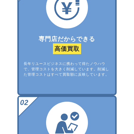
専門店だからできる
高価買取
長年リユースビジネスに携わって得たノウハウ
で、管理コストを大きく削減しています。削減し
た管理コストはすべて買取額に反映しています。