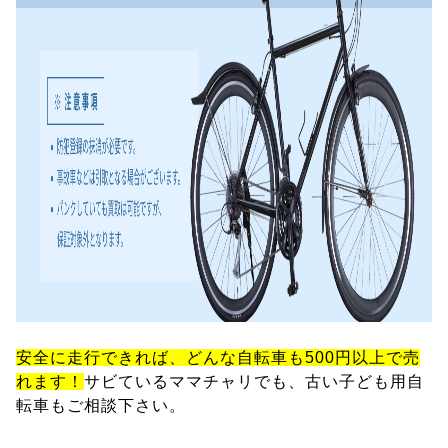
安全に走行できれば、どんな自転車も500円以上で売
れます！
サビているママチャリでも、古い子ども用自
転車もご相談下さい。