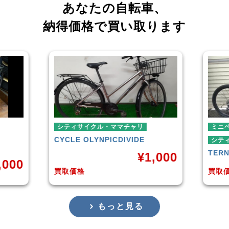
あなたの自転車、
納得価格で買い取ります
シティサイクル・ママチャリ
ミニベロ
CYCLE OLYNPIC
DIVIDE
シティサイクル
TERN
SURG
¥
1,000
買取価格
買取価格
もっと見る