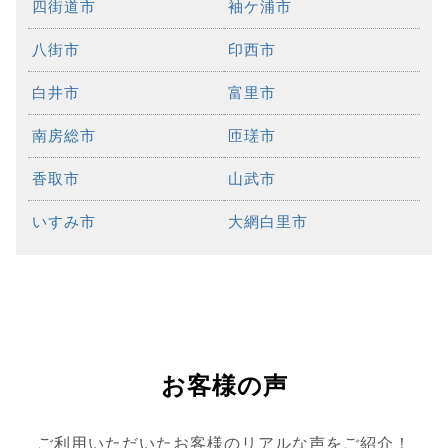
四街道市
袖ケ浦市
八街市
印西市
白井市
富里市
南房総市
匝瑳市
香取市
山武市
いすみ市
大網白里市
お客様の声
ご利用いただいたお客様のリアルな声をご紹介！