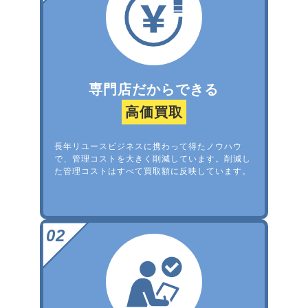
専門店だからできる
高価買取
長年リユースビジネスに携わって得たノウハウ
で、管理コストを大きく削減しています。削減し
た管理コストはすべて買取額に反映しています。