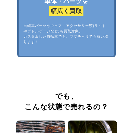
車体・パーツを
幅広く買取
自転車パーツやウェア、アクセサリー類(ライト
やボトルゲージなど)も買取対象。
カスタムした自転車でも、ママチャリでも買い取
ります！
でも、
こんな状態で売れるの？