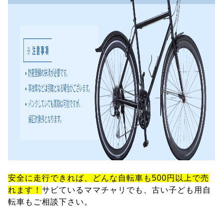
安全に走行できれば、どんな自転車も500円以上で売
れます！
サビているママチャリでも、古い子ども用自
転車もご相談下さい。