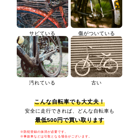
サビている
傷がついている
汚れている
古い
こんな自転車でも大丈夫！
安全に走行できれば、どんな自転車も
最低500円で買い取ります
※防犯登録の抹消が必要です。
※事故車などは引取となる場合がございます。