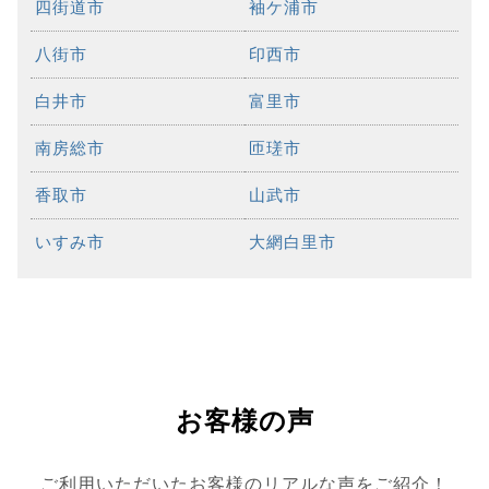
四街道市
袖ケ浦市
八街市
印西市
白井市
富里市
南房総市
匝瑳市
香取市
山武市
いすみ市
大網白里市
お客様の声
ご利用いただいたお客様のリアルな声をご紹介！