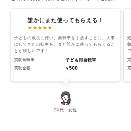
誰かにまた使ってもらえる！
★★★★★
子どもの成長に伴い、自転車を手放すことに。大事
にしてきた自転車を、また誰かに使ってもらえるこ
とが嬉しいです！
子ども用自転車
買取自転車
500
買取金額
￥
chevron_left
chevron_right
50代・女性