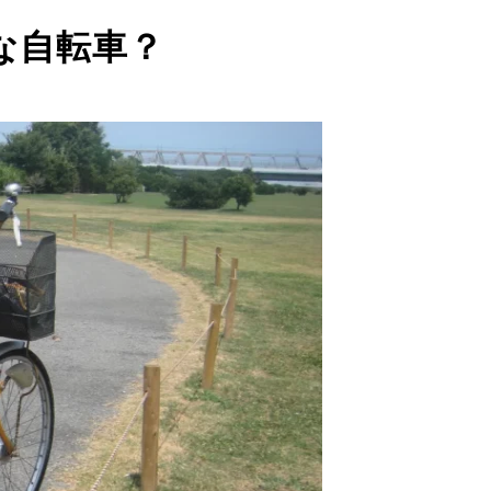
な自転車？