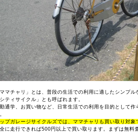
ママチャリ」とは、普段の生活での利用に適したシンプル
シティサイクル」とも呼ばれます。
勤通学、お買い物など、日常生活での利用を目的として作
。
ップガレージサイクルズでは、ママチャリも買い取り対象
全に走行できれば500円以上で買い取ります。まずは無料