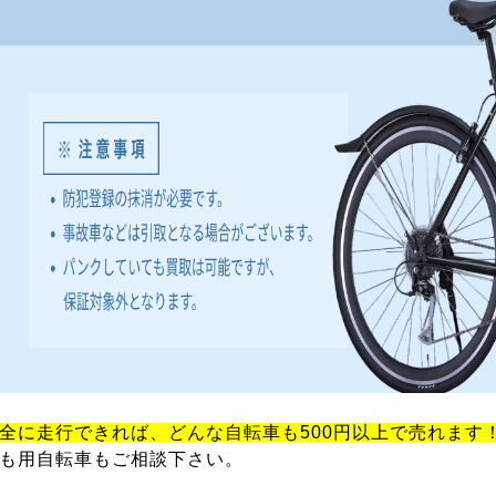
全に走行できれば、どんな自転車も500円以上で売れます
も用自転車もご相談下さい。