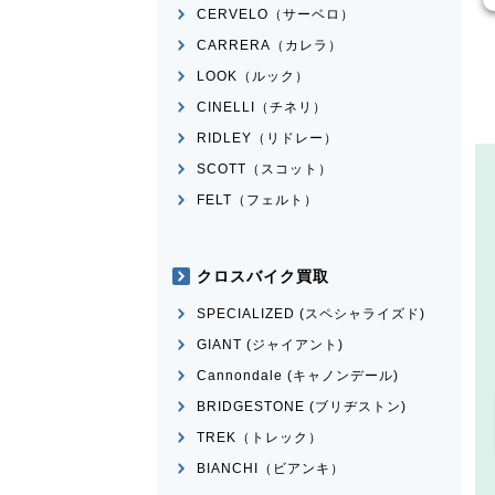
CERVELO（サーベロ）
CARRERA（カレラ）
LOOK（ルック）
CINELLI（チネリ）
RIDLEY（リドレー）
SCOTT（スコット）
FELT（フェルト）
クロスバイク買取
SPECIALIZED (スペシャライズド)
GIANT (ジャイアント)
Cannondale (キャノンデール)
BRIDGESTONE (ブリヂストン)
TREK（トレック）
BIANCHI（ビアンキ）