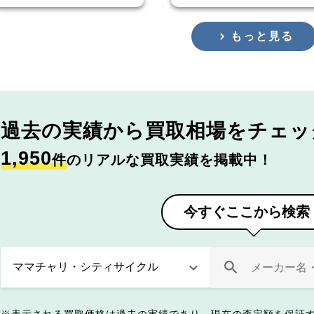
もっと見る
過去の実績から
買取相場をチェッ
1,950
件
のリアルな買取実績を掲載中！
今すぐここから検索