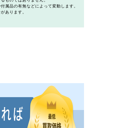
するものではありません。
や付属品の有無などによって変動します。
合があります。