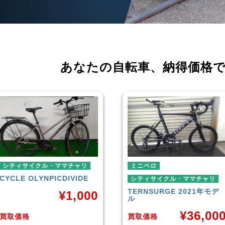
あなたの自転車、
納得価格
シティサイクル・ママチャリ
ミニベロ
CYCLE OLYNPIC
DIVIDE
シティサイクル・ママチャリ
TERN
SURGE 2021年モデ
¥
1,000
ル
¥
36,00
買取価格
買取価格