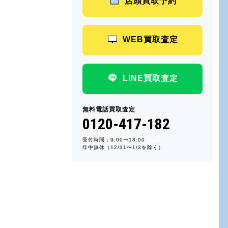
店頭買取予約
WEB買取査定
LINE買取査定
無料電話買取査定
0120-417-182
受付時間：9:00〜18:00
年中無休（12/31〜1/3を除く）