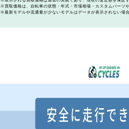
表示される買取価格は過去の実績であり、現在の査定額を保証
買取価格は、自転車の状態・年式・市場相場・カスタムパーツ
最新モデルや流通量が少ないモデルはデータが表示されない場