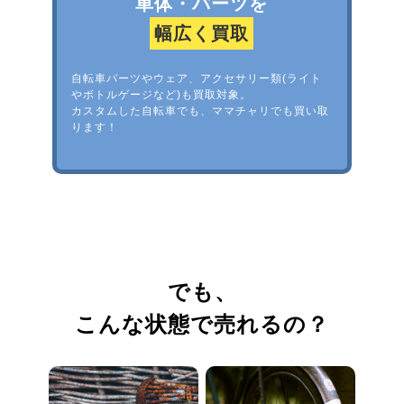
車体・パーツを
幅広く買取
自転車パーツやウェア、アクセサリー類(ライト
やボトルゲージなど)も買取対象。
カスタムした自転車でも、ママチャリでも買い取
ります！
でも、
こんな状態で売れるの？