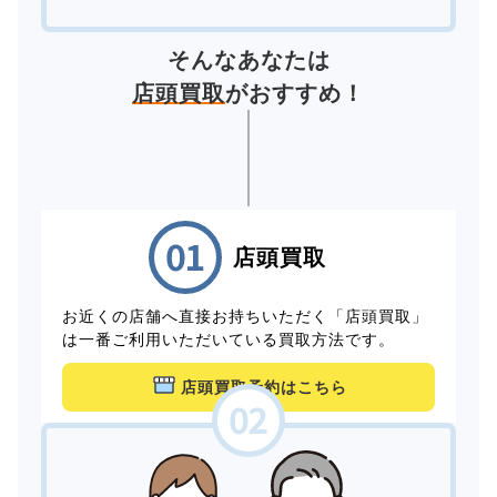
そんなあなたは
店頭買取
がおすすめ！
店頭買取
お近くの店舗へ直接お持ちいただく「店頭買取」
は一番ご利用いただいている買取方法です。
店頭買取予約はこちら