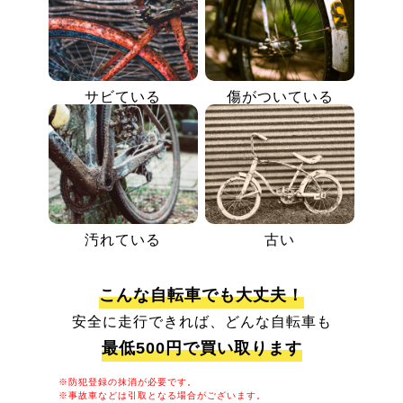
サビている
傷がついている
汚れている
古い
こんな自転車でも大丈夫！
安全に走行できれば、どんな自転車も
最低500円で買い取ります
※防犯登録の抹消が必要です。
※事故車などは引取となる場合がございます。