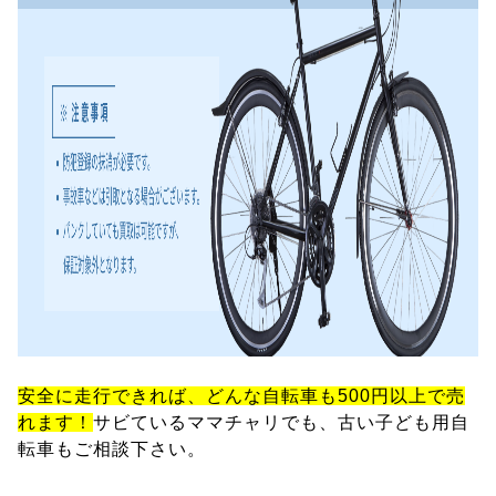
安全に走行できれば、どんな自転車も500円以上で売
れます！
サビているママチャリでも、古い子ども用自
転車もご相談下さい。