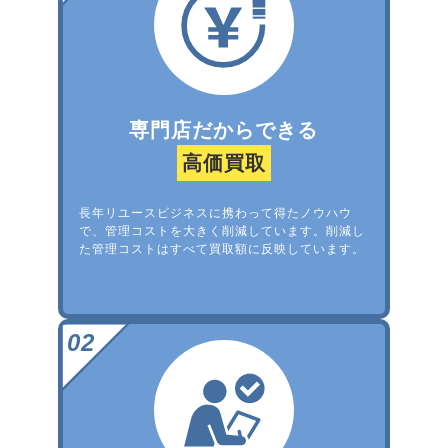
専門店だからできる
高価買取
長年リユースビジネスに携わって得たノウハウ
で、管理コストを大きく削減しています。削減し
た管理コストはすべて買取額に反映しています。