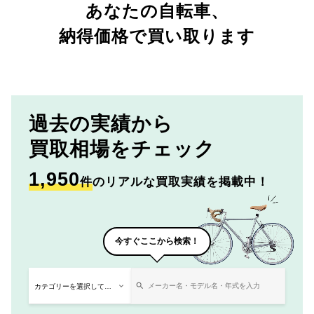
あなたの自転車、
納得価格で買い取ります
過去の実績から
買取相場をチェック
1,950
件
のリアルな買取実績を掲載中！
今すぐここから検索！