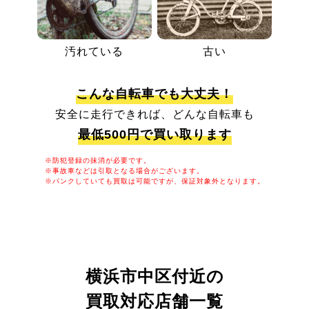
汚れている
古い
こんな自転車でも大丈夫！
安全に走行できれば、どんな自転車も
最低500円で買い取ります
※防犯登録の抹消が必要です。
※事故車などは引取となる場合がございます。
※パンクしていても買取は可能ですが、保証対象外となります。
横浜市中区付近の
買取対応店舗一覧