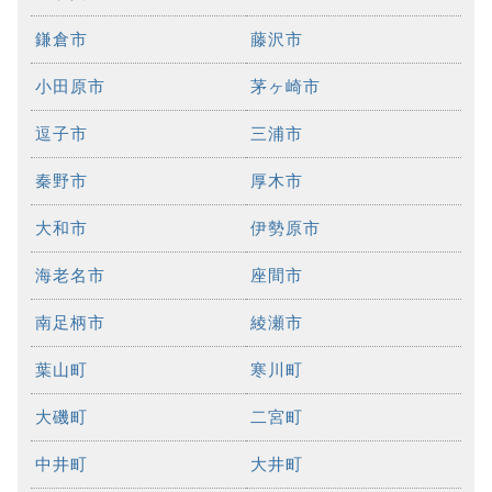
鎌倉市
藤沢市
小田原市
茅ヶ崎市
逗子市
三浦市
秦野市
厚木市
大和市
伊勢原市
海老名市
座間市
南足柄市
綾瀬市
葉山町
寒川町
大磯町
二宮町
中井町
大井町