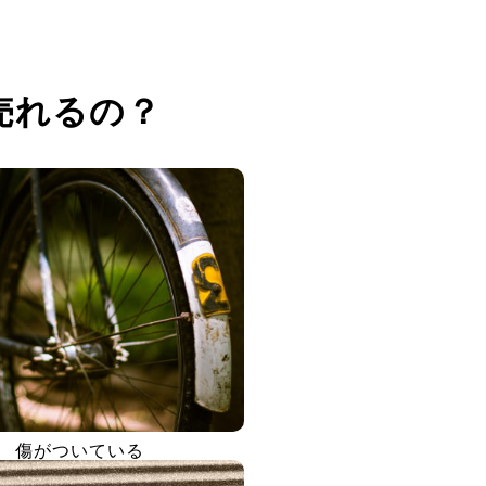
売れるの？
傷がついている