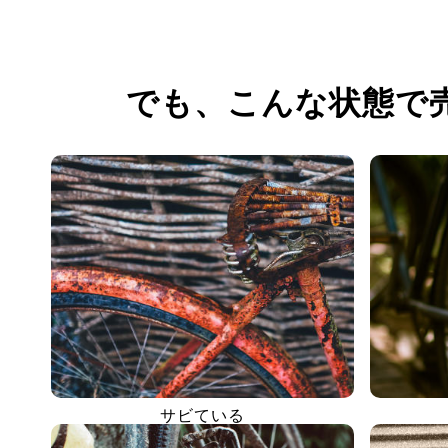
でも、
こんな状態で
サビている