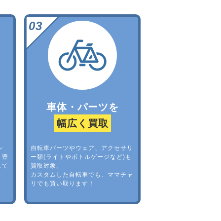
車体・パーツを
幅広く買取
レ
自転車パーツやウェア、アクセサリ
。豊
ー類(ライトやボトルゲージなど)も
して
買取対象。
カスタムした自転車でも、ママチャ
リでも買い取ります！