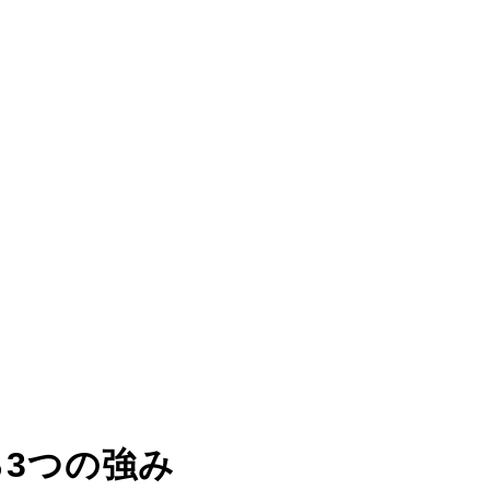
る
3つの強み