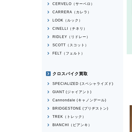
CERVELO（サーベロ）
CARRERA（カレラ）
LOOK（ルック）
CINELLI（チネリ）
RIDLEY（リドレー）
SCOTT（スコット）
FELT（フェルト）
クロスバイク買取
SPECIALIZED (スペシャライズド)
GIANT (ジャイアント)
Cannondale (キャノンデール)
BRIDGESTONE (ブリヂストン)
TREK（トレック）
BIANCHI（ビアンキ）