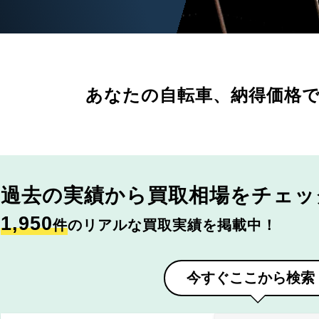
あなたの自転車、
納得価格
過去の実績から
買取相場をチェッ
1,950
件
のリアルな買取実績を掲載中！
今すぐここから検索