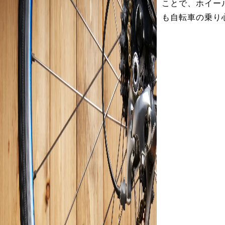
ことで、ホイー
も自転車の乗り