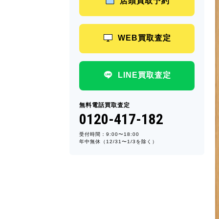
店頭買取予約
WEB買取査定
LINE買取査定
無料電話買取査定
0120-417-182
受付時間：9:00〜18:00
年中無休（12/31〜1/3を除く）