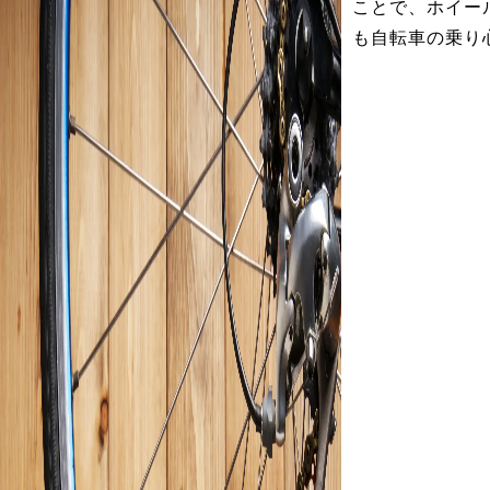
ことで、ホイー
も自転車の乗り