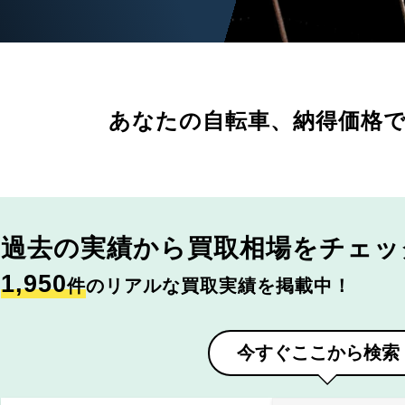
あなたの自転車、
納得価格
過去の実績から
買取相場をチェッ
1,950
件
のリアルな買取実績を掲載中！
今すぐここから検索