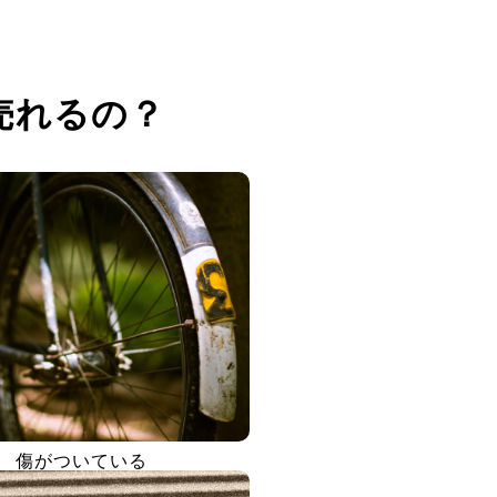
売れるの？
傷がついている