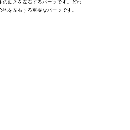
ルの動きを左右するパーツです。どれ
心地を左右する重要なパーツです。