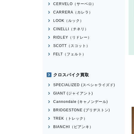
CERVELO（サーベロ）
CARRERA（カレラ）
LOOK（ルック）
CINELLI（チネリ）
RIDLEY（リドレー）
SCOTT（スコット）
FELT（フェルト）
クロスバイク買取
SPECIALIZED (スペシャライズド)
GIANT (ジャイアント)
Cannondale (キャノンデール)
BRIDGESTONE (ブリヂストン)
TREK（トレック）
BIANCHI（ビアンキ）