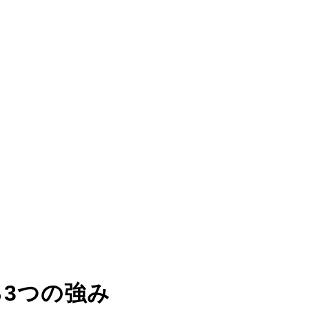
る
3つの強み