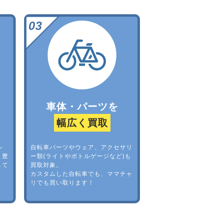
車体・パーツを
幅広く買取
レ
自転車パーツやウェア、アクセサリ
。豊
ー類(ライトやボトルゲージなど)も
して
買取対象。
カスタムした自転車でも、ママチャ
リでも買い取ります！