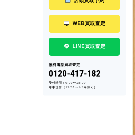
店頭買取予約
WEB買取査定
LINE買取査定
無料電話買取査定
0120-417-182
受付時間：9:00〜18:00
年中無休（12/31〜1/3を除く）