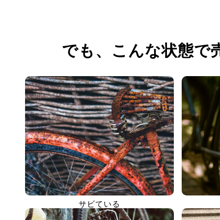
でも、
こんな状態で
サビている