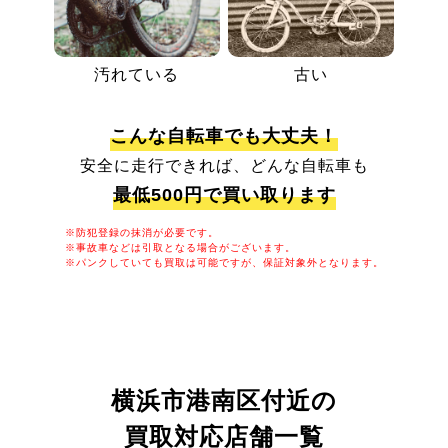
汚れている
古い
こんな自転車でも大丈夫！
安全に走行できれば、どんな自転車も
最低500円で買い取ります
※防犯登録の抹消が必要です。
※事故車などは引取となる場合がございます。
※パンクしていても買取は可能ですが、保証対象外となります。
横浜市港南区付近の
買取対応店舗一覧