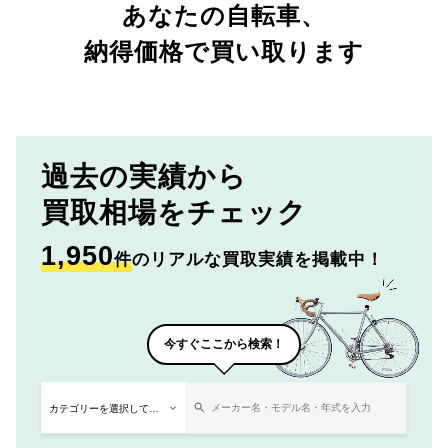
あなたの自転車、
納得価格で買い取ります
過去の実績から
買取相場をチェック
1,950
件
のリアルな買取実績を掲載中！
今すぐここから検索！