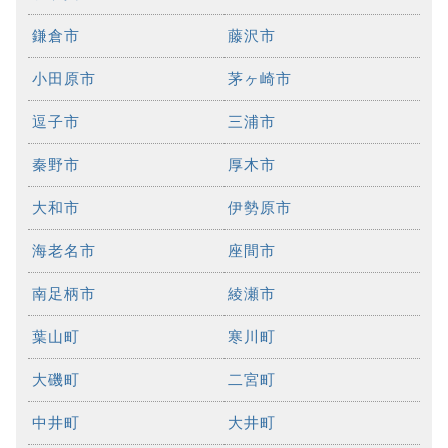
鎌倉市
藤沢市
小田原市
茅ヶ崎市
逗子市
三浦市
秦野市
厚木市
大和市
伊勢原市
海老名市
座間市
南足柄市
綾瀬市
葉山町
寒川町
大磯町
二宮町
中井町
大井町