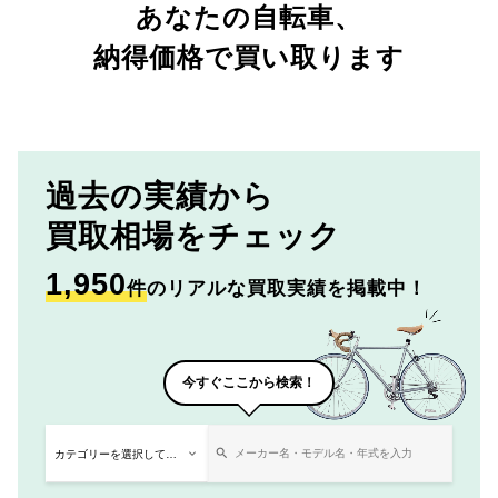
あなたの自転車、
納得価格で買い取ります
過去の実績から
買取相場をチェック
1,950
件
のリアルな買取実績を掲載中！
今すぐここから検索！