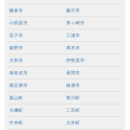
鎌倉市
藤沢市
小田原市
茅ヶ崎市
逗子市
三浦市
秦野市
厚木市
大和市
伊勢原市
海老名市
座間市
南足柄市
綾瀬市
葉山町
寒川町
大磯町
二宮町
中井町
大井町