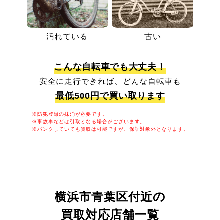
汚れている
古い
こんな自転車でも大丈夫！
安全に走行できれば、どんな自転車も
最低500円で買い取ります
※防犯登録の抹消が必要です。
※事故車などは引取となる場合がございます。
※パンクしていても買取は可能ですが、保証対象外となります。
横浜市青葉区付近の
買取対応店舗一覧