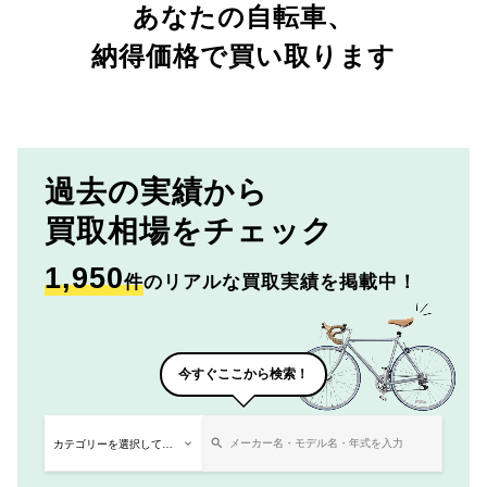
あなたの自転車、
納得価格で買い取ります
過去の実績から
買取相場をチェック
1,950
件
のリアルな買取実績を掲載中！
今すぐここから検索！