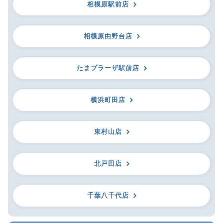
相模原駅前店
相模原由野台店
たまプラーザ駅前店
横浜町田店
東村山店
北戸田店
千葉八千代店