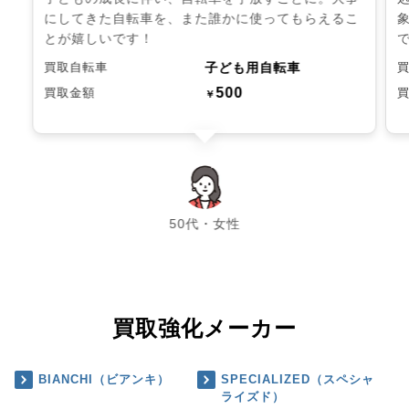
にしてきた自転車を、また誰かに使ってもらえるこ
とが嬉しいです！
子ども用自転車
買取自転車
500
買取金額
￥
chevron_left
chevron_right
50代・女性
買取強化メーカー
BIANCHI（ビアンキ）
SPECIALIZED（スペシャ
ライズド）