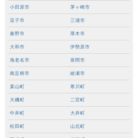
小田原市
茅ヶ崎市
逗子市
三浦市
秦野市
厚木市
大和市
伊勢原市
海老名市
座間市
南足柄市
綾瀬市
葉山町
寒川町
大磯町
二宮町
中井町
大井町
松田町
山北町