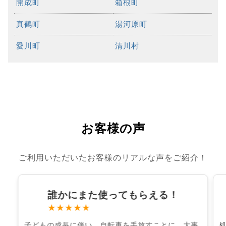
開成町
箱根町
真鶴町
湯河原町
愛川町
清川村
お客様の声
ご利用いただいたお客様のリアルな声をご紹介！
誰かにまた使ってもらえる！
★★★★★
子どもの成長に伴い、自転車を手放すことに。大事