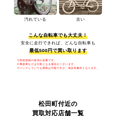
汚れている
古い
こんな自転車でも大丈夫！
安全に走行できれば、どんな自転車も
最低500円で買い取ります
※防犯登録の抹消が必要です。
※事故車などは引取となる場合がございます。
※パンクしていても買取は可能ですが、保証対象外となります。
松田町付近の
買取対応店舗一覧