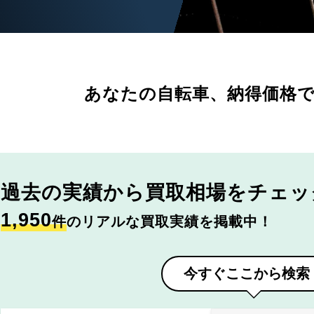
あなたの自転車、
納得価格
過去の実績から
買取相場をチェッ
1,950
件
のリアルな買取実績を掲載中！
今すぐここから検索