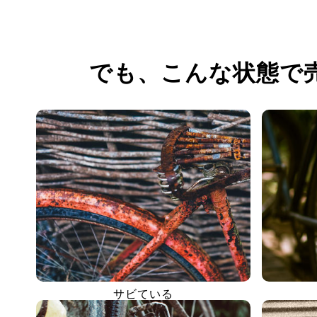
でも、
こんな状態で
サビている