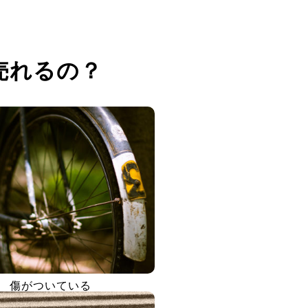
売れるの？
傷がついている