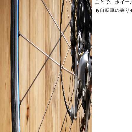
ことで、ホイー
も自転車の乗り