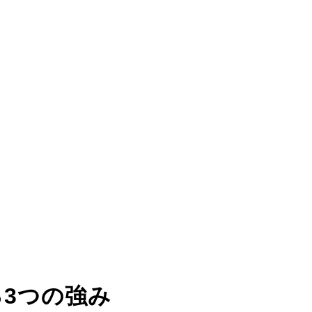
る
3つの強み