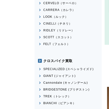
CERVELO（サーベロ）
CARRERA（カレラ）
LOOK（ルック）
CINELLI（チネリ）
RIDLEY（リドレー）
SCOTT（スコット）
FELT（フェルト）
クロスバイク買取
SPECIALIZED (スペシャライズド)
GIANT (ジャイアント)
Cannondale (キャノンデール)
BRIDGESTONE (ブリヂストン)
TREK（トレック）
BIANCHI（ビアンキ）