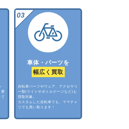
車体・パーツを
幅広く買取
レ
自転車パーツやウェア、アクセサリ
。豊
ー類(ライトやボトルゲージなど)も
して
買取対象。
カスタムした自転車でも、ママチャ
リでも買い取ります！