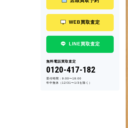
店頭買取予約
WEB買取査定
LINE買取査定
無料電話買取査定
0120-417-182
受付時間：9:00〜18:00
年中無休（12/31〜1/3を除く）