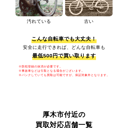
汚れている
古い
こんな自転車でも大丈夫！
安全に走行できれば、どんな自転車も
最低500円で買い取ります
※防犯登録の抹消が必要です。
※事故車などは引取となる場合がございます。
※パンクしていても買取は可能ですが、保証対象外となります。
厚木市付近の
買取対応店舗一覧