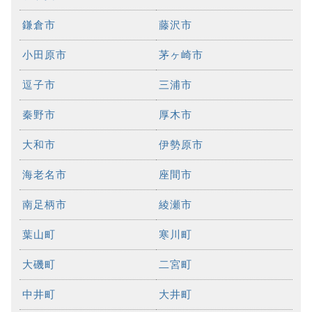
鎌倉市
藤沢市
小田原市
茅ヶ崎市
逗子市
三浦市
秦野市
厚木市
大和市
伊勢原市
海老名市
座間市
南足柄市
綾瀬市
葉山町
寒川町
大磯町
二宮町
中井町
大井町