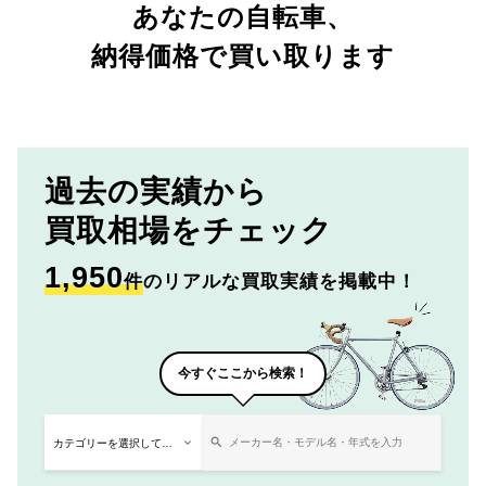
あなたの自転車、
納得価格で買い取ります
過去の実績から
買取相場をチェック
1,950
件
のリアルな買取実績を掲載中！
今すぐここから検索！