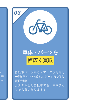
車体・パーツを
幅広く買取
レ
自転車パーツやウェア、アクセサリ
。豊
ー類(ライトやボトルゲージなど)も
して
買取対象。
カスタムした自転車でも、ママチャ
リでも買い取ります！