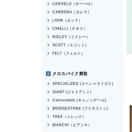
CERVELO（サーベロ）
CARRERA（カレラ）
LOOK（ルック）
CINELLI（チネリ）
RIDLEY（リドレー）
SCOTT（スコット）
FELT（フェルト）
クロスバイク買取
SPECIALIZED (スペシャライズド)
GIANT (ジャイアント)
Cannondale (キャノンデール)
BRIDGESTONE (ブリヂストン)
TREK（トレック）
BIANCHI（ビアンキ）