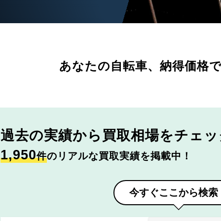
あなたの自転車、
納得価格
過去の実績から
買取相場をチェッ
1,950
件
のリアルな買取実績を掲載中！
今すぐここから検索