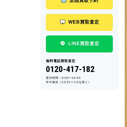
店頭買取予約
WEB買取査定
LINE買取査定
無料電話買取査定
0120-417-182
受付時間：9:00〜18:00
年中無休（12/31〜1/3を除く）