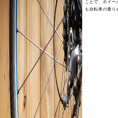
ことで、ホイー
も自転車の乗り