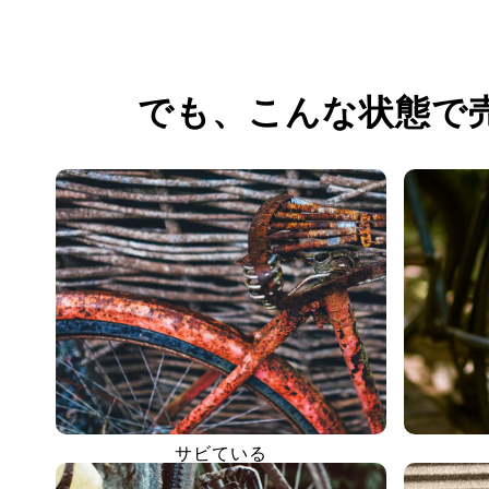
でも、
こんな状態で
サビている