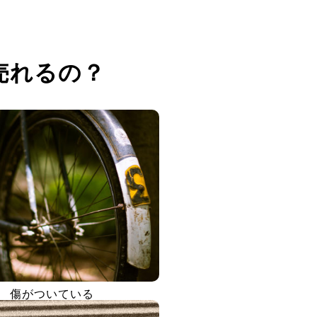
売れるの？
傷がついている