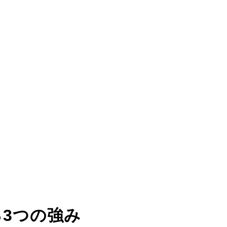
る
3つの強み