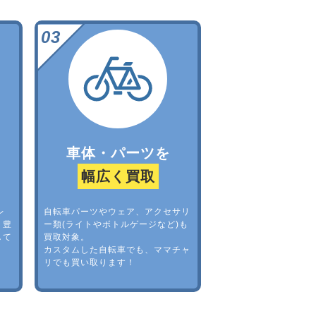
車体・パーツを
幅広く買取
レ
自転車パーツやウェア、アクセサリ
。豊
ー類(ライトやボトルゲージなど)も
して
買取対象。
カスタムした自転車でも、ママチャ
リでも買い取ります！