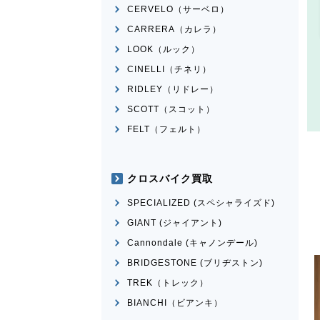
CERVELO（サーベロ）
CARRERA（カレラ）
LOOK（ルック）
CINELLI（チネリ）
RIDLEY（リドレー）
SCOTT（スコット）
FELT（フェルト）
クロスバイク買取
SPECIALIZED (スペシャライズド)
GIANT (ジャイアント)
Cannondale (キャノンデール)
BRIDGESTONE (ブリヂストン)
TREK（トレック）
BIANCHI（ビアンキ）