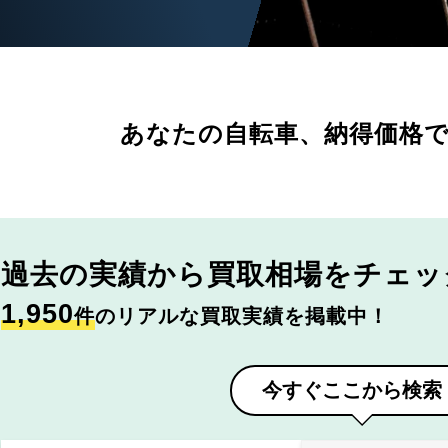
あなたの自転車、
納得価格
過去の実績から
買取相場をチェッ
1,950
件
のリアルな買取実績を掲載中！
今すぐここから検索