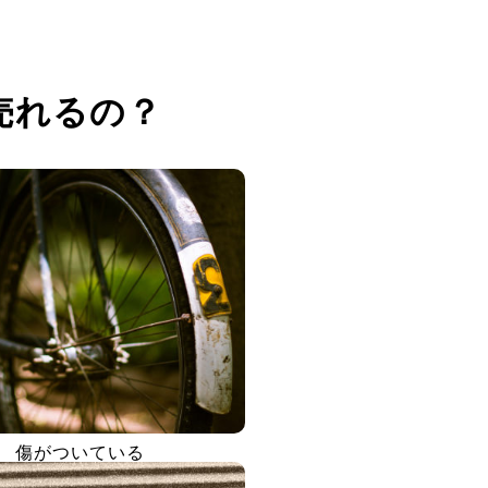
売れるの？
傷がついている