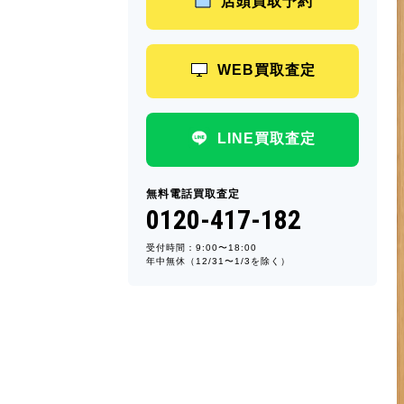
店頭買取予約
WEB買取査定
LINE買取査定
無料電話買取査定
0120-417-182
受付時間：9:00〜18:00
年中無休（12/31〜1/3を除く）