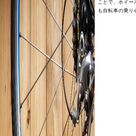
ことで、ホイー
も自転車の乗り