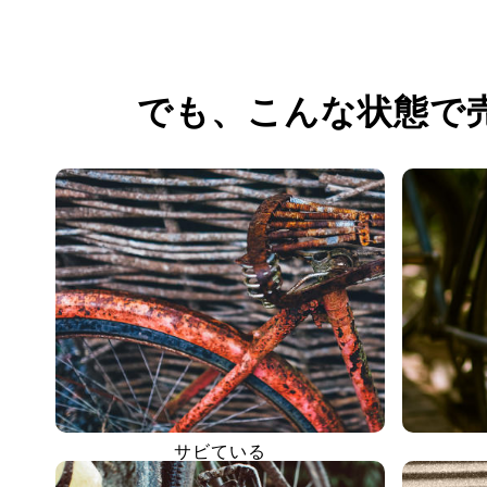
でも、
こんな状態で
サビている