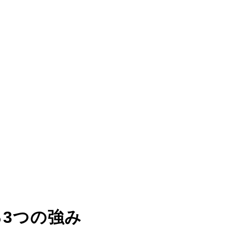
る
3つの強み