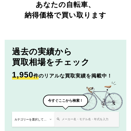
あなたの自転車、
納得価格で買い取ります
過去の実績から
買取相場をチェック
1,950
件
のリアルな買取実績を掲載中！
今すぐここから検索！