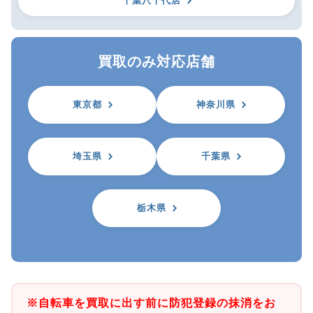
千葉八千代店
買取のみ対応店舗
東京都
神奈川県
埼玉県
千葉県
栃木県
※自転車を買取に出す前に防犯登録の抹消をお