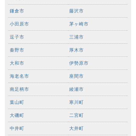
鎌倉市
藤沢市
小田原市
茅ヶ崎市
逗子市
三浦市
秦野市
厚木市
大和市
伊勢原市
海老名市
座間市
南足柄市
綾瀬市
葉山町
寒川町
大磯町
二宮町
中井町
大井町