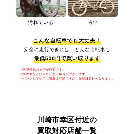
汚れている
古い
こんな自転車でも大丈夫！
安全に走行できれば、どんな自転車も
最低500円で買い取ります
※防犯登録の抹消が必要です。
※事故車などは引取となる場合がございます。
※パンクしていても買取は可能ですが、保証対象外となります。
川崎市幸区付近の
買取対応店舗一覧