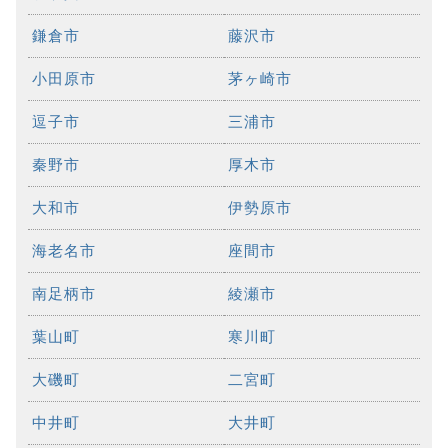
鎌倉市
藤沢市
小田原市
茅ヶ崎市
逗子市
三浦市
秦野市
厚木市
大和市
伊勢原市
海老名市
座間市
南足柄市
綾瀬市
葉山町
寒川町
大磯町
二宮町
中井町
大井町