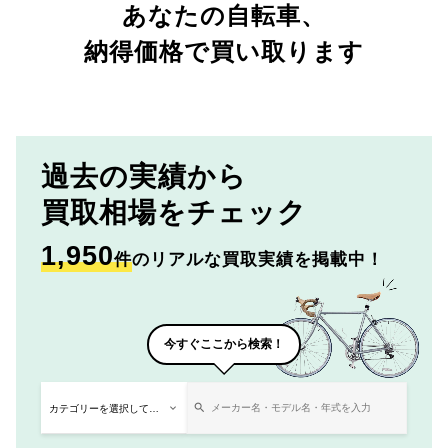
あなたの自転車、
納得価格で買い取ります
過去の実績から
買取相場をチェック
1,950
件
のリアルな買取実績を掲載中！
今すぐここから検索！