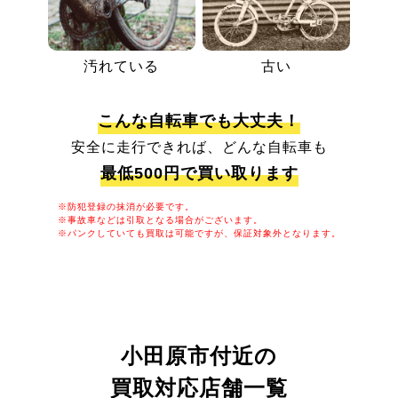
汚れている
古い
こんな自転車でも大丈夫！
安全に走行できれば、どんな自転車も
最低500円で買い取ります
※防犯登録の抹消が必要です。
※事故車などは引取となる場合がございます。
※パンクしていても買取は可能ですが、保証対象外となります。
小田原市付近の
買取対応店舗一覧