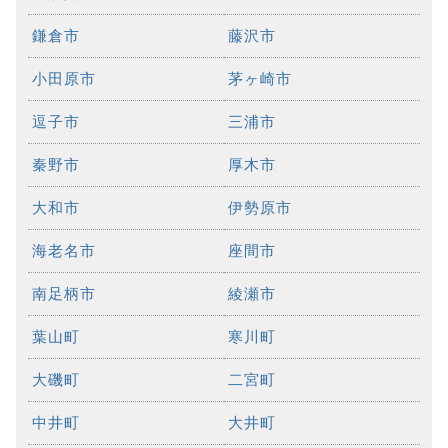
鎌倉市
藤沢市
小田原市
茅ヶ崎市
逗子市
三浦市
秦野市
厚木市
大和市
伊勢原市
海老名市
座間市
南足柄市
綾瀬市
葉山町
寒川町
大磯町
二宮町
中井町
大井町