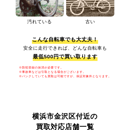
汚れている
古い
こんな自転車でも大丈夫！
安全に走行できれば、どんな自転車も
最低500円で買い取ります
※防犯登録の抹消が必要です。
※事故車などは引取となる場合がございます。
※パンクしていても買取は可能ですが、保証対象外となります。
横浜市金沢区付近の
買取対応店舗一覧