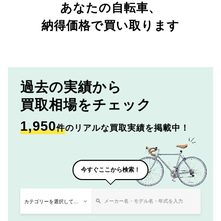
あなたの自転車、
納得価格で買い取ります
過去の実績から
買取相場をチェック
1,950
件
のリアルな買取実績を掲載中！
今すぐここから検索！