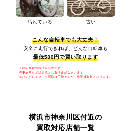
汚れている
古い
こんな自転車でも大丈夫！
安全に走行できれば、どんな自転車も
最低500円で買い取ります
※防犯登録の抹消が必要です。
※事故車などは引取となる場合がございます。
※パンクしていても買取は可能ですが、保証対象外となります。
横浜市神奈川区付近の
買取対応店舗一覧