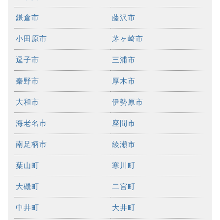
鎌倉市
藤沢市
小田原市
茅ヶ崎市
逗子市
三浦市
秦野市
厚木市
大和市
伊勢原市
海老名市
座間市
南足柄市
綾瀬市
葉山町
寒川町
大磯町
二宮町
中井町
大井町