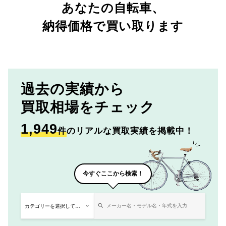
あなたの自転車、
納得価格で買い取ります
過去の実績から
買取相場をチェック
1,949
件
のリアルな買取実績を掲載中！
今すぐここから検索！