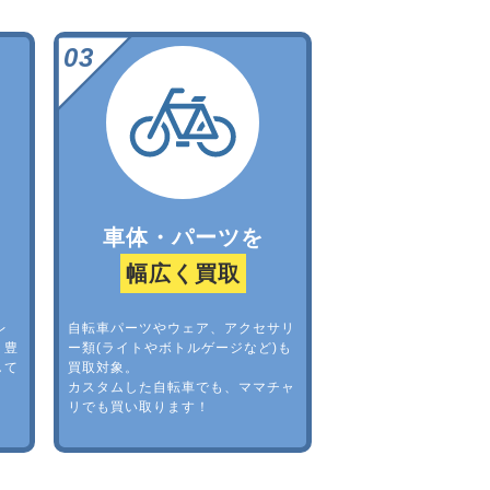
車体・パーツを
幅広く買取
レ
自転車パーツやウェア、アクセサリ
。豊
ー類(ライトやボトルゲージなど)も
して
買取対象。
カスタムした自転車でも、ママチャ
リでも買い取ります！