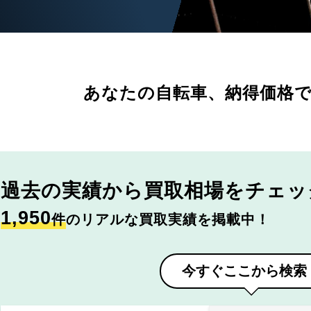
あなたの自転車、
納得価格
過去の実績から
買取相場をチェッ
1,950
件
のリアルな買取実績を掲載中！
今すぐここから検索