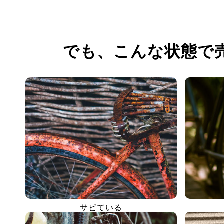
でも、
こんな状態で
サビている