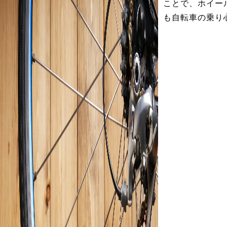
ことで、ホイー
も自転車の乗り