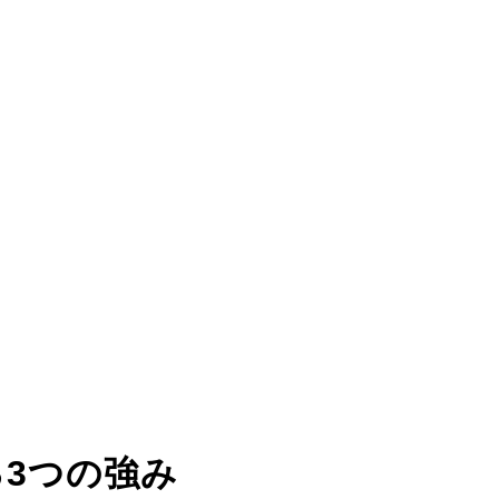
る
3つの強み