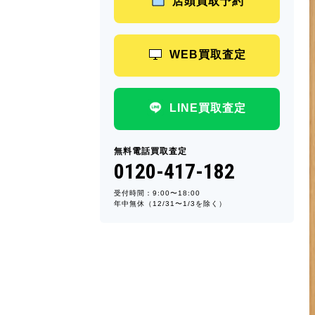
店頭買取予約
WEB買取査定
LINE買取査定
無料電話買取査定
0120-417-182
受付時間：9:00〜18:00
年中無休（12/31〜1/3を除く）