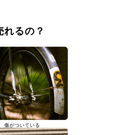
売れるの？
傷がついている