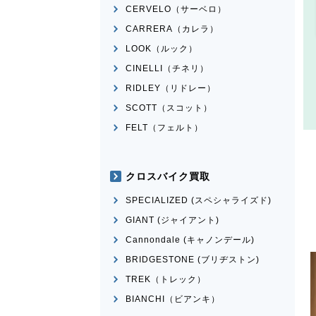
CERVELO（サーベロ）
CARRERA（カレラ）
LOOK（ルック）
CINELLI（チネリ）
RIDLEY（リドレー）
SCOTT（スコット）
FELT（フェルト）
クロスバイク買取
SPECIALIZED (スペシャライズド)
GIANT (ジャイアント)
Cannondale (キャノンデール)
BRIDGESTONE (ブリヂストン)
TREK（トレック）
BIANCHI（ビアンキ）