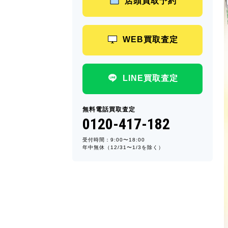
店頭買取予約
WEB買取査定
LINE買取査定
無料電話買取査定
0120-417-182
受付時間：9:00〜18:00
年中無休（12/31〜1/3を除く）