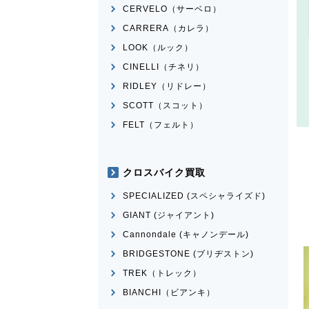
CERVELO（サーベロ）
CARRERA（カレラ）
LOOK（ルック）
CINELLI（チネリ）
RIDLEY（リドレー）
SCOTT（スコット）
FELT（フェルト）
クロスバイク買取
SPECIALIZED (スペシャライズド)
GIANT (ジャイアント)
Cannondale (キャノンデール)
BRIDGESTONE (ブリヂストン)
TREK（トレック）
BIANCHI（ビアンキ）