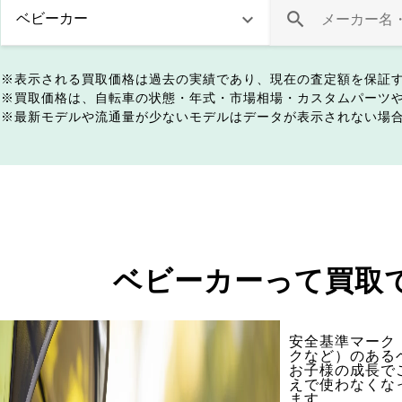
表示される買取価格は過去の実績であり、現在の査定額を保証
買取価格は、自転車の状態・年式・市場相場・カスタムパーツ
最新モデルや流通量が少ないモデルはデータが表示されない場
ベビーカーって買取
安全基準マーク（
クなど）のある
お子様の成長で
えで使わなくな
ます。