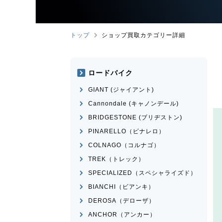
トップ
ショップ買取カテゴリー詳細
ロードバイク
GIANT (ジャイアント)
Cannondale (キャノンデール)
BRIDGESTONE (ブリヂストン)
PINARELLO（ピナレロ）
COLNAGO（コルナゴ）
TREK（トレック）
SPECIALIZED（スペシャライズド）
BIANCHI（ビアンキ）
DEROSA（デローザ）
ANCHOR（アンカー）