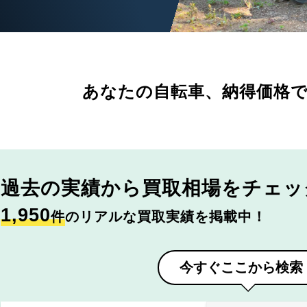
あなたの自転車、
納得価格
過去の実績から
買取相場をチェッ
1,950
件
のリアルな買取実績を掲載中！
今すぐここから検索