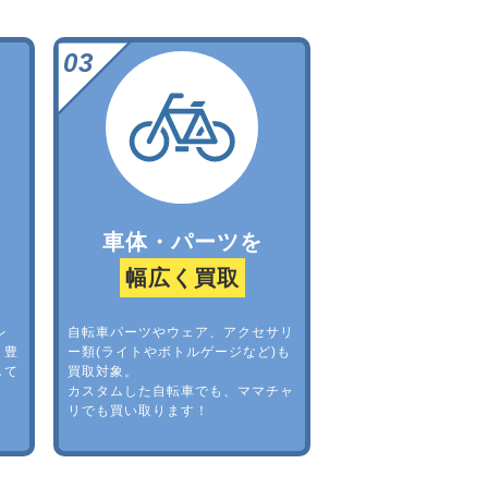
車体・パーツを
幅広く買取
レ
自転車パーツやウェア、アクセサリ
。豊
ー類(ライトやボトルゲージなど)も
して
買取対象。
カスタムした自転車でも、ママチャ
リでも買い取ります！