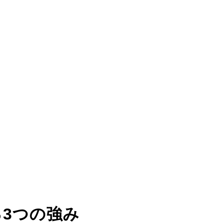
る
3つの強み