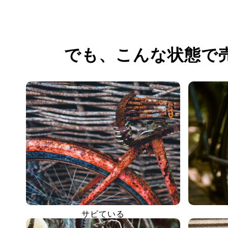
でも、
こんな状態で
サビている