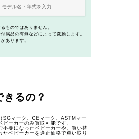
するものではありません。
や付属品の有無などによって変動します。
合があります。
できるの？
SGマーク、CEマーク、ASTMマー
ベビーカーのみ買取可能です。
ご不要になったベビーカーや、買い替
ったベビーカーを適正価格で買い取り