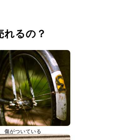
売れるの？
傷がついている