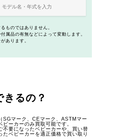
するものではありません。
や付属品の有無などによって変動します。
合があります。
できるの？
SGマーク、CEマーク、ASTMマー
ベビーカーのみ買取可能です。
ご不要になったベビーカーや、買い替
ったベビーカーを適正価格で買い取り