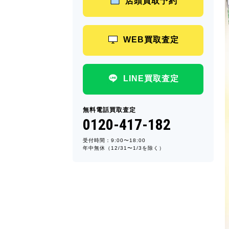
店頭買取予約
WEB買取査定
LINE買取査定
無料電話買取査定
0120-417-182
受付時間：9:00〜18:00
年中無休（12/31〜1/3を除く）