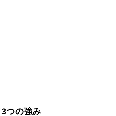
る
3つの強み