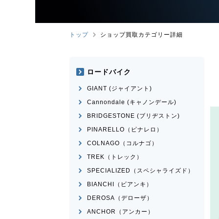
トップ
ショップ買取カテゴリー詳細
ロードバイク
GIANT (ジャイアント)
Cannondale (キャノンデール)
BRIDGESTONE (ブリヂストン)
PINARELLO（ピナレロ）
COLNAGO（コルナゴ）
TREK（トレック）
SPECIALIZED（スペシャライズド）
BIANCHI（ビアンキ）
DEROSA（デローザ）
ANCHOR（アンカー）