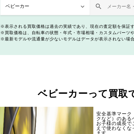
表示される買取価格は過去の実績であり、現在の査定額を保証
買取価格は、自転車の状態・年式・市場相場・カスタムパーツ
最新モデルや流通量が少ないモデルはデータが表示されない場
ベビーカーって買取
安全基準マーク（
クなど）のある
お子様の成長で
えで使わなくな
ます。