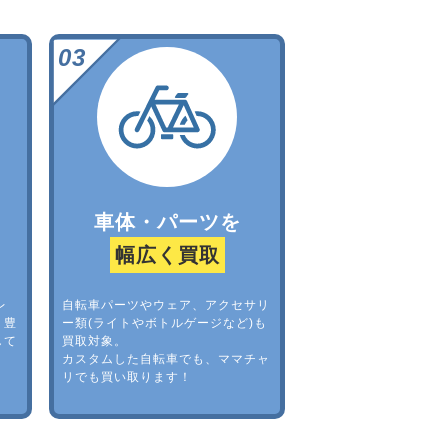
車体・パーツを
幅広く買取
レ
自転車パーツやウェア、アクセサリ
。豊
ー類(ライトやボトルゲージなど)も
して
買取対象。
カスタムした自転車でも、ママチャ
リでも買い取ります！