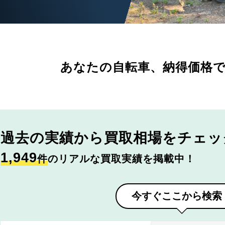
あなたの自転車、
納得価格
過去の実績から
買取相場をチェッ
1,949
件
のリアルな買取実績を掲載中！
今すぐここから検索