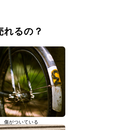
売れるの？
傷がついている