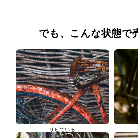
でも、
こんな状態で
サビている