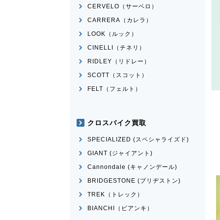
CERVELO（サーベロ）
CARRERA（カレラ）
LOOK（ルック）
CINELLI（チネリ）
RIDLEY（リドレー）
SCOTT（スコット）
FELT（フェルト）
クロスバイク買取
SPECIALIZED (スペシャライズド)
GIANT (ジャイアント)
Cannondale (キャノンデール)
BRIDGESTONE (ブリヂストン)
TREK（トレック）
BIANCHI（ビアンキ）