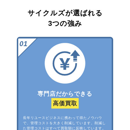
サイクルズが選ばれる
3つの強み
専門店だからできる
高価買取
長年リユースビジネスに携わって得たノウハウ
で、管理コストを大きく削減しています。削減し
た管理コストはすべて買取額に反映しています。