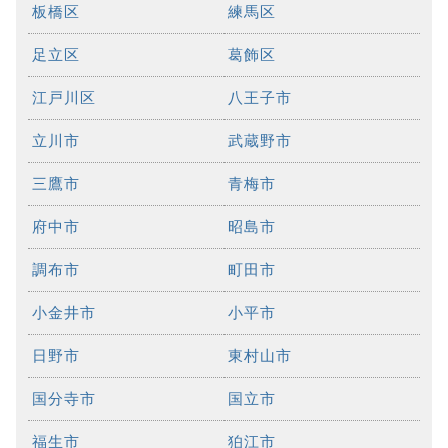
板橋区
練馬区
足立区
葛飾区
江戸川区
八王子市
立川市
武蔵野市
三鷹市
青梅市
府中市
昭島市
調布市
町田市
小金井市
小平市
日野市
東村山市
国分寺市
国立市
福生市
狛江市