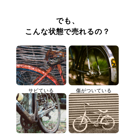
でも、
こんな状態で売れるの？
サビている
傷がついている