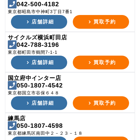
042-500-4182
東京都昭島市中神町3丁目7番1
店舗詳細
買取予約
サイクルズ横浜町田店
042-788-3196
東京都町田市鶴間7-1-1
店舗詳細
買取予約
国立府中インター店
050-1807-4542
東京都国立市谷保６４８
店舗詳細
買取予約
練馬店
050-1807-4598
東京都練馬区南田中２－２３－１８