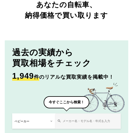
あなたの自転車、
納得価格で買い取ります
過去の実績から
買取相場をチェック
1,949
件
のリアルな買取実績を掲載中！
今すぐここから検索！