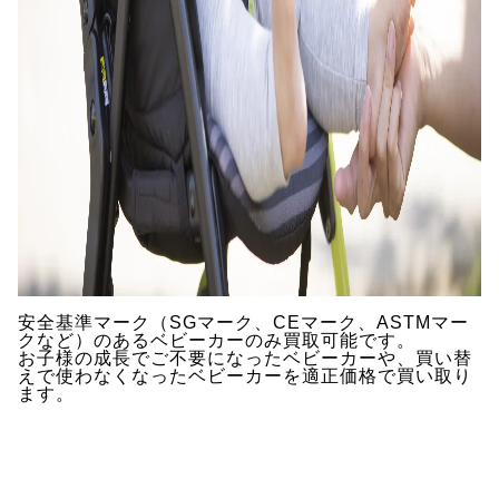
安全基準マーク（SGマーク、CEマーク、ASTMマー
クなど）のあるベビーカーのみ買取可能です。
お子様の成長でご不要になったベビーカーや、買い替
えで使わなくなったベビーカーを適正価格で買い取り
ます。