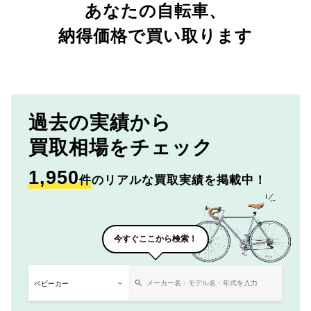
あなたの自転車、
納得価格で買い取ります
過去の実績から
買取相場をチェック
1,950
件
のリアルな買取実績を掲載中！
今すぐここから検索！