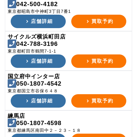
042-500-4182
東京都昭島市中神町3丁目7番1
店舗詳細
買取予約
サイクルズ横浜町田店
042-788-3196
東京都町田市鶴間7-1-1
店舗詳細
買取予約
国立府中インター店
050-1807-4542
東京都国立市谷保６４８
店舗詳細
買取予約
練馬店
050-1807-4598
東京都練馬区南田中２－２３－１８