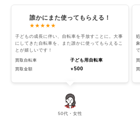
誰かにまた使ってもらえる！
★★★★★
子どもの成長に伴い、自転車を手放すことに。大事
にしてきた自転車を、また誰かに使ってもらえるこ
とが嬉しいです！
子ども用自転車
買取自転車
500
買取金額
￥
chevron_left
chevron_right
50代・女性