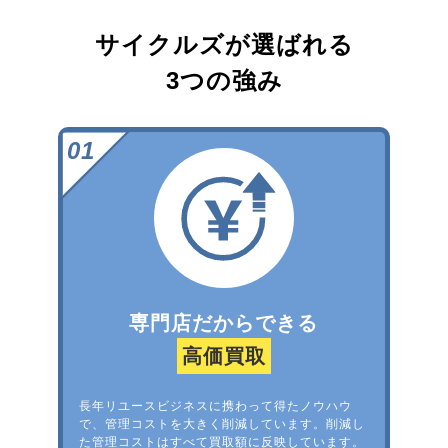
サイクルズが選ばれる
3つの強み
専門店だからできる
高価買取
長年リユースビジネスに携わって得たノウハウ
で、管理コストを大きく削減しています。削減し
た管理コストはすべて買取額に反映しています。