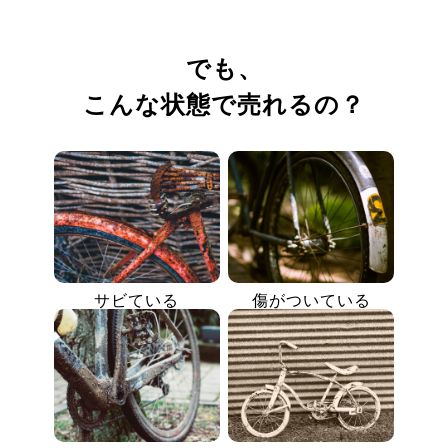
でも、
こんな状態で売れるの？
サビている
傷がついている