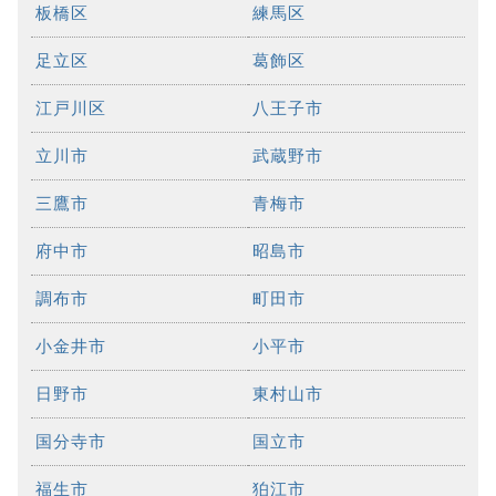
板橋区
練馬区
足立区
葛飾区
江戸川区
八王子市
立川市
武蔵野市
三鷹市
青梅市
府中市
昭島市
調布市
町田市
小金井市
小平市
日野市
東村山市
国分寺市
国立市
福生市
狛江市