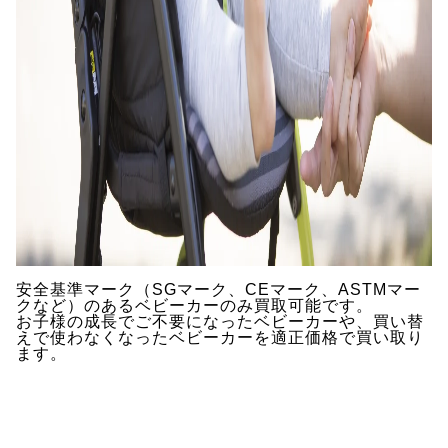
安全基準マーク（SGマーク、CEマーク、ASTMマー
クなど）のあるベビーカーのみ買取可能です。
お子様の成長でご不要になったベビーカーや、買い替
えで使わなくなったベビーカーを適正価格で買い取り
ます。