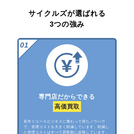
サイクルズが選ばれる
3つの強み
専門店だからできる
高価買取
長年リユースビジネスに携わって得たノウハウ
で、管理コストを大きく削減しています。削減し
た管理コストはすべて買取額に反映しています。