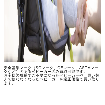
安全基準マーク（SGマーク、CEマーク、ASTMマー
クなど）のあるベビーカーのみ買取可能です。
お子様の成長でご不要になったベビーカーや、買い替
えで使わなくなったベビーカーを適正価格で買い取り
ます。