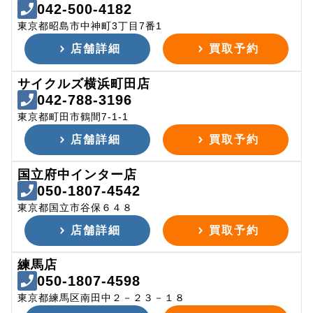
042-500-4182
東京都昭島市中神町3丁目7番1
店舗詳細
買取予約
サイクルズ横浜町田店
042-788-3196
東京都町田市鶴間7-1-1
店舗詳細
買取予約
国立府中インター店
050-1807-4542
東京都国立市谷保６４８
店舗詳細
買取予約
練馬店
050-1807-4598
東京都練馬区南田中２－２３－１８