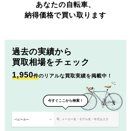
あなたの自転車、
納得価格で買い取ります
過去の実績から
買取相場をチェック
1,950
件
のリアルな買取実績を掲載中！
今すぐここから検索！