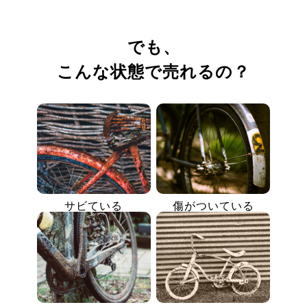
でも、
こんな状態で売れるの？
サビている
傷がついている