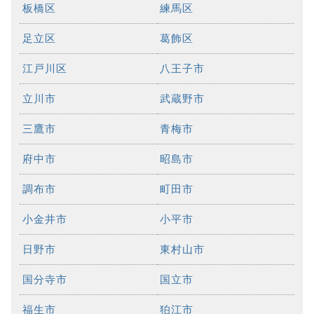
板橋区
練馬区
足立区
葛飾区
江戸川区
八王子市
立川市
武蔵野市
三鷹市
青梅市
府中市
昭島市
調布市
町田市
小金井市
小平市
日野市
東村山市
国分寺市
国立市
福生市
狛江市