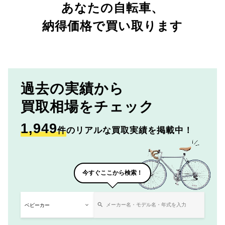
あなたの自転車、
納得価格で買い取ります
過去の実績から
買取相場をチェック
1,949
件
のリアルな買取実績を掲載中！
今すぐここから検索！