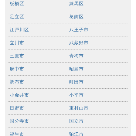
板橋区
練馬区
足立区
葛飾区
江戸川区
八王子市
立川市
武蔵野市
三鷹市
青梅市
府中市
昭島市
調布市
町田市
小金井市
小平市
日野市
東村山市
国分寺市
国立市
福生市
狛江市