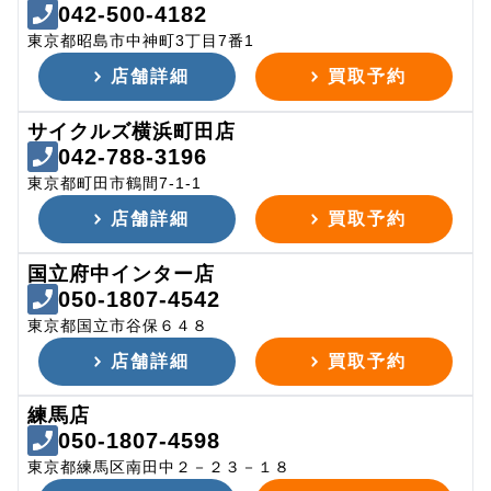
042-500-4182
東京都昭島市中神町3丁目7番1
店舗詳細
買取予約
サイクルズ横浜町田店
042-788-3196
東京都町田市鶴間7-1-1
店舗詳細
買取予約
国立府中インター店
050-1807-4542
東京都国立市谷保６４８
店舗詳細
買取予約
練馬店
050-1807-4598
東京都練馬区南田中２－２３－１８