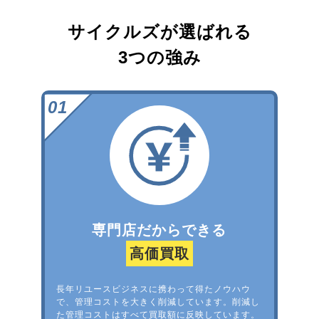
サイクルズが選ばれる
3つの強み
専門店だからできる
高価買取
長年リユースビジネスに携わって得たノウハウ
で、管理コストを大きく削減しています。削減し
た管理コストはすべて買取額に反映しています。