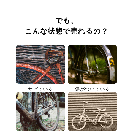
でも、
こんな状態で売れるの？
サビている
傷がついている