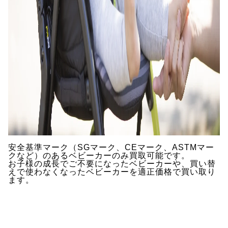
安全基準マーク（SGマーク、CEマーク、ASTMマー
クなど）のあるベビーカーのみ買取可能です。
お子様の成長でご不要になったベビーカーや、買い替
えで使わなくなったベビーカーを適正価格で買い取り
ます。