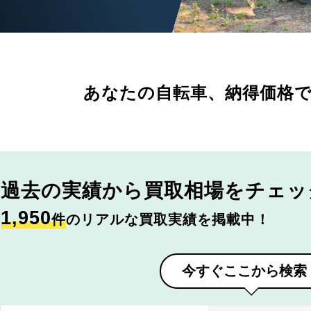
あなたの自転車、
納得価格
過去の実績から
買取相場をチェッ
1,950
件
のリアルな買取実績を掲載中！
今すぐここから検索