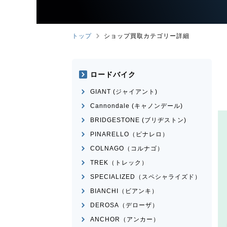
トップ
ショップ買取カテゴリー詳細
ロードバイク
GIANT (ジャイアント)
Cannondale (キャノンデール)
BRIDGESTONE (ブリヂストン)
PINARELLO（ピナレロ）
COLNAGO（コルナゴ）
TREK（トレック）
SPECIALIZED（スペシャライズド）
BIANCHI（ビアンキ）
DEROSA（デローザ）
ANCHOR（アンカー）