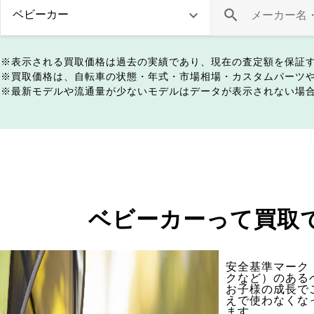
表示される買取価格は過去の実績であり、現在の査定額を保証
買取価格は、自転車の状態・年式・市場相場・カスタムパーツ
最新モデルや流通量が少ないモデルはデータが表示されない場
ベビーカーって買取
安全基準マーク（
クなど）のある
お子様の成長で
えで使わなくな
ます。