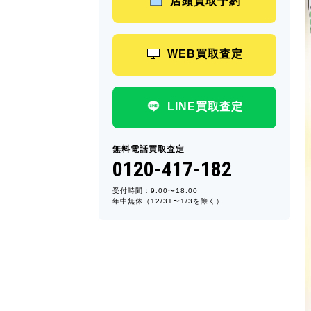
店頭買取予約
WEB買取査定
LINE買取査定
無料電話買取査定
0120-417-182
受付時間：9:00〜18:00
年中無休（12/31〜1/3を除く）