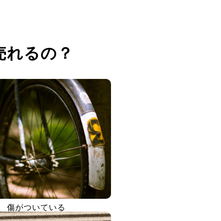
売れるの？
傷がついている