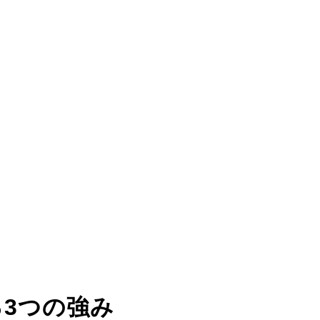
る
3つの強み