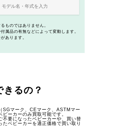
するものではありません。
や付属品の有無などによって変動します。
合があります。
できるの？
SGマーク、CEマーク、ASTMマー
ベビーカーのみ買取可能です。
ご不要になったベビーカーや、買い替
ったベビーカーを適正価格で買い取り