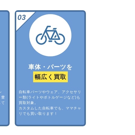
車体・パーツを
幅広く買取
レ
自転車パーツやウェア、アクセサリ
。豊
ー類(ライトやボトルゲージなど)も
して
買取対象。
カスタムした自転車でも、ママチャ
リでも買い取ります！