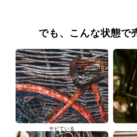
でも、
こんな状態で
サビている