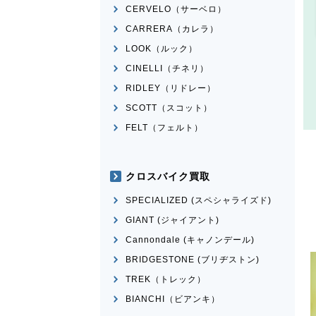
CERVELO（サーベロ）
CARRERA（カレラ）
LOOK（ルック）
CINELLI（チネリ）
RIDLEY（リドレー）
SCOTT（スコット）
FELT（フェルト）
クロスバイク買取
SPECIALIZED (スペシャライズド)
GIANT (ジャイアント)
Cannondale (キャノンデール)
BRIDGESTONE (ブリヂストン)
TREK（トレック）
BIANCHI（ビアンキ）