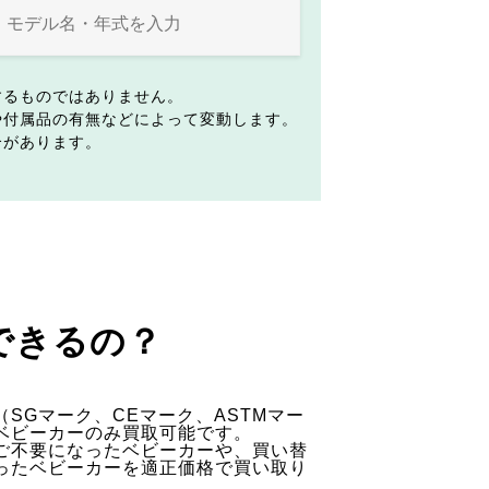
するものではありません。
や付属品の有無などによって変動します。
合があります。
できるの？
SGマーク、CEマーク、ASTMマー
ベビーカーのみ買取可能です。
ご不要になったベビーカーや、買い替
ったベビーカーを適正価格で買い取り