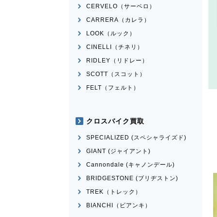
CERVELO（サーベロ）
CARRERA（カレラ）
LOOK（ルック）
CINELLI（チネリ）
RIDLEY（リドレー）
SCOTT（スコット）
FELT（フェルト）
クロスバイク買取
SPECIALIZED (スペシャライズド)
GIANT (ジャイアント)
Cannondale (キャノンデール)
BRIDGESTONE (ブリヂストン)
TREK（トレック）
BIANCHI（ビアンキ）