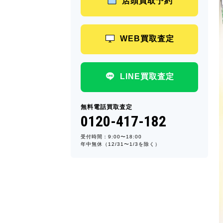
店頭買取予約
WEB買取査定
LINE買取査定
無料電話買取査定
0120-417-182
受付時間：9:00〜18:00
年中無休（12/31〜1/3を除く）