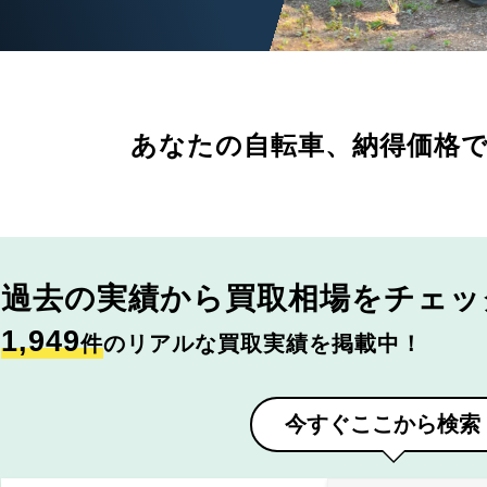
あなたの自転車、
納得価格
過去の実績から
買取相場をチェッ
1,949
件
のリアルな買取実績を掲載中！
今すぐここから検索