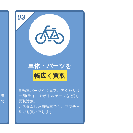
車体・パーツを
幅広く買取
レ
自転車パーツやウェア、アクセサリ
。豊
ー類(ライトやボトルゲージなど)も
して
買取対象。
カスタムした自転車でも、ママチャ
リでも買い取ります！