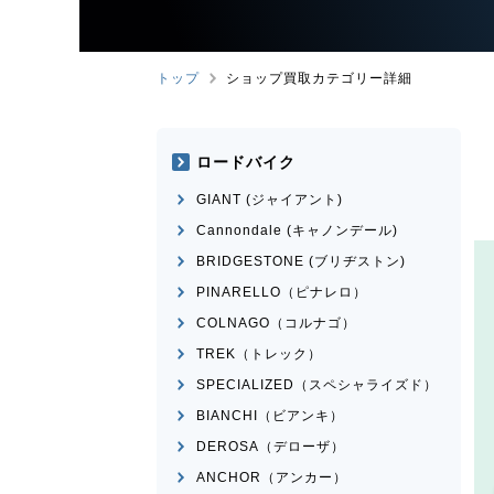
トップ
ショップ買取カテゴリー詳細
ロードバイク
GIANT (ジャイアント)
Cannondale (キャノンデール)
BRIDGESTONE (ブリヂストン)
PINARELLO（ピナレロ）
COLNAGO（コルナゴ）
TREK（トレック）
SPECIALIZED（スペシャライズド）
BIANCHI（ビアンキ）
DEROSA（デローザ）
ANCHOR（アンカー）