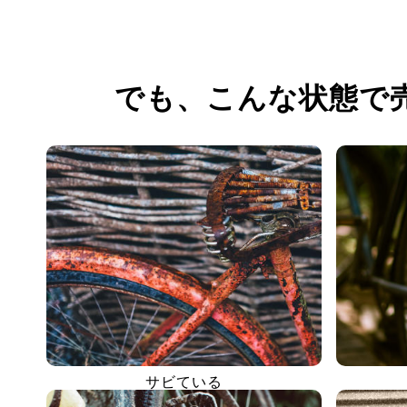
でも、
こんな状態で
サビている