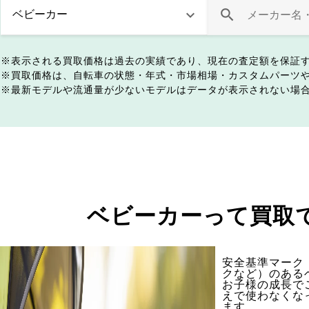
表示される買取価格は過去の実績であり、現在の査定額を保証
買取価格は、自転車の状態・年式・市場相場・カスタムパーツ
最新モデルや流通量が少ないモデルはデータが表示されない場
ベビーカーって買取
安全基準マーク（
クなど）のある
お子様の成長で
えで使わなくな
ます。