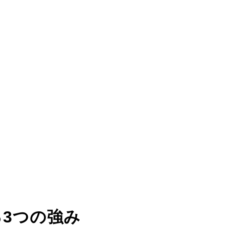
る
3つの強み