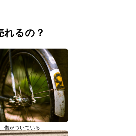
売れるの？
傷がついている