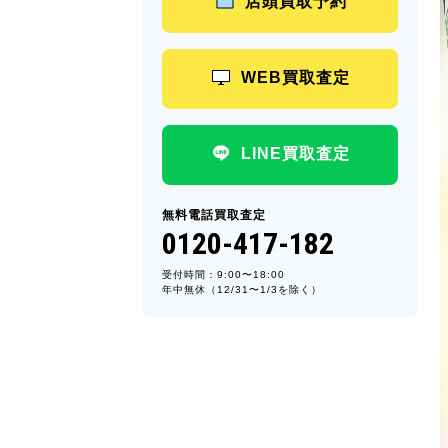
店頭買取予約
WEB買取査定
LINE買取査定
無料電話買取査定
0120-417-182
受付時間：9:00〜18:00
年中無休（12/31〜1/3を除く）