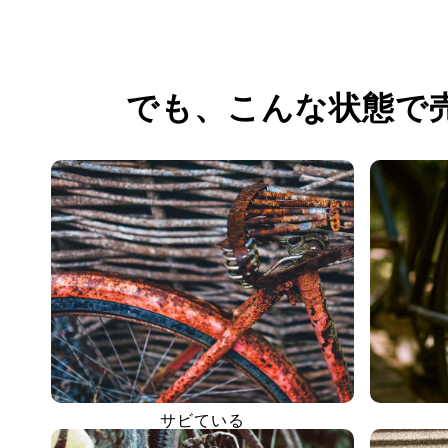
でも、
こんな状態で
サビている