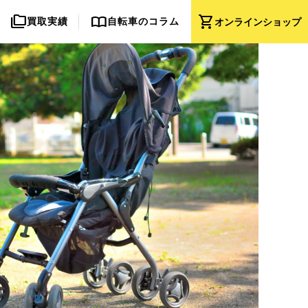
folder_copy
import_contacts
shopping_cart
買取実績
自転車のコラム
オンライン
ショップ