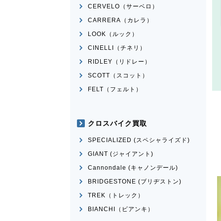
CERVELO（サーベロ）
CARRERA（カレラ）
LOOK（ルック）
CINELLI（チネリ）
RIDLEY（リドレー）
SCOTT（スコット）
FELT（フェルト）
クロスバイク買取
SPECIALIZED (スペシャライズド)
GIANT (ジャイアント)
Cannondale (キャノンデール)
BRIDGESTONE (ブリヂストン)
TREK（トレック）
BIANCHI（ビアンキ）