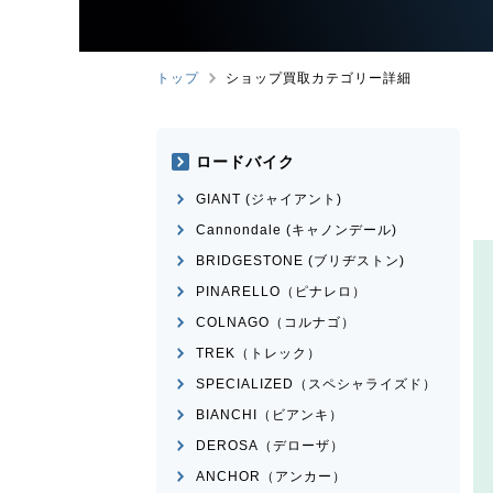
トップ
ショップ買取カテゴリー詳細
ロードバイク
GIANT (ジャイアント)
Cannondale (キャノンデール)
BRIDGESTONE (ブリヂストン)
PINARELLO（ピナレロ）
COLNAGO（コルナゴ）
TREK（トレック）
SPECIALIZED（スペシャライズド）
BIANCHI（ビアンキ）
DEROSA（デローザ）
ANCHOR（アンカー）