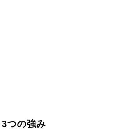
る
3つの強み