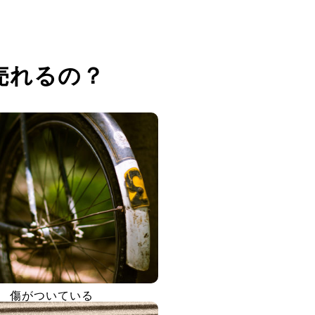
売れるの？
傷がついている