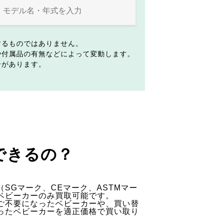
するものではありません。
や付属品の有無などによって変動します。
合があります。
できるの？
SGマーク、CEマーク、ASTMマー
ベビーカーのみ買取可能です。
ご不要になったベビーカーや、買い替
ったベビーカーを適正価格で買い取り