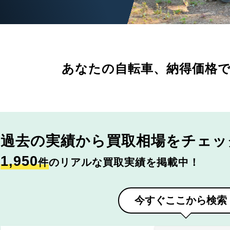
あなたの自転車、
納得価格
過去の実績から
買取相場をチェッ
1,950
件
のリアルな買取実績を掲載中！
今すぐここから検索