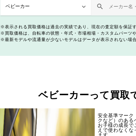
表示される買取価格は過去の実績であり、現在の査定額を保証
買取価格は、自転車の状態・年式・市場相場・カスタムパーツ
最新モデルや流通量が少ないモデルはデータが表示されない場
ベビーカーって買取
安全基準マーク（
クなど）のある
お子様の成長で
えで使わなくな
ます。