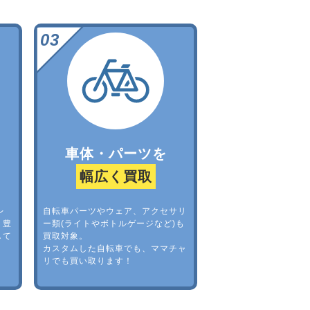
車体・パーツを
幅広く買取
レ
自転車パーツやウェア、アクセサリ
。豊
ー類(ライトやボトルゲージなど)も
して
買取対象。
カスタムした自転車でも、ママチャ
リでも買い取ります！