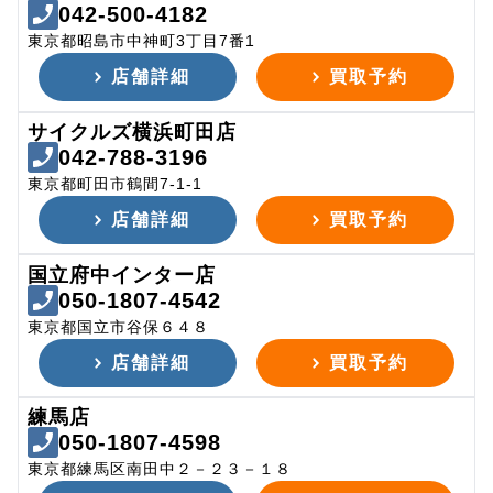
042-500-4182
東京都昭島市中神町3丁目7番1
店舗詳細
買取予約
サイクルズ横浜町田店
042-788-3196
東京都町田市鶴間7-1-1
店舗詳細
買取予約
国立府中インター店
050-1807-4542
東京都国立市谷保６４８
店舗詳細
買取予約
練馬店
050-1807-4598
東京都練馬区南田中２－２３－１８