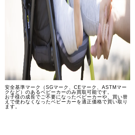
安全基準マーク（SGマーク、CEマーク、ASTMマー
クなど）のあるベビーカーのみ買取可能です。
お子様の成長でご不要になったベビーカーや、買い替
えで使わなくなったベビーカーを適正価格で買い取り
ます。