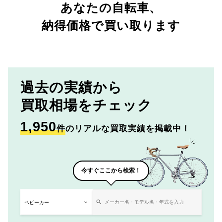
あなたの自転車、
納得価格で買い取ります
過去の実績から
買取相場をチェック
1,950
件
のリアルな買取実績を掲載中！
今すぐここから検索！