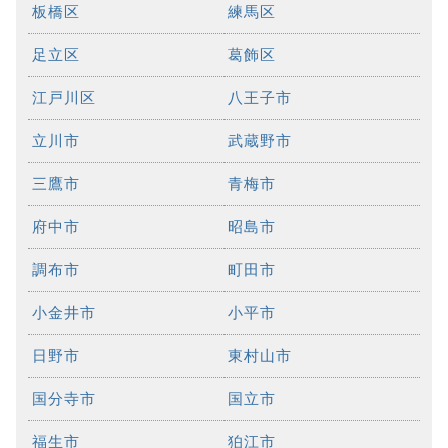
板橋区
練馬区
足立区
葛飾区
江戸川区
八王子市
立川市
武蔵野市
三鷹市
青梅市
府中市
昭島市
調布市
町田市
小金井市
小平市
日野市
東村山市
国分寺市
国立市
福生市
狛江市