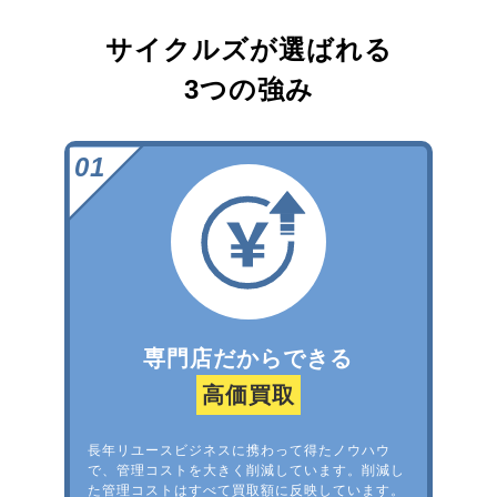
サイクルズが選ばれる
3つの強み
専門店だからできる
高価買取
長年リユースビジネスに携わって得たノウハウ
で、管理コストを大きく削減しています。削減し
た管理コストはすべて買取額に反映しています。