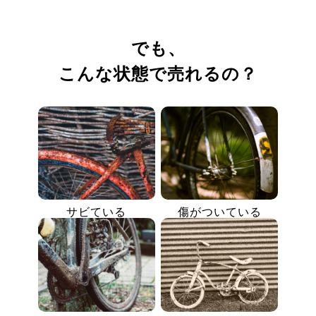
でも、
こんな状態で売れるの？
サビている
傷がついている