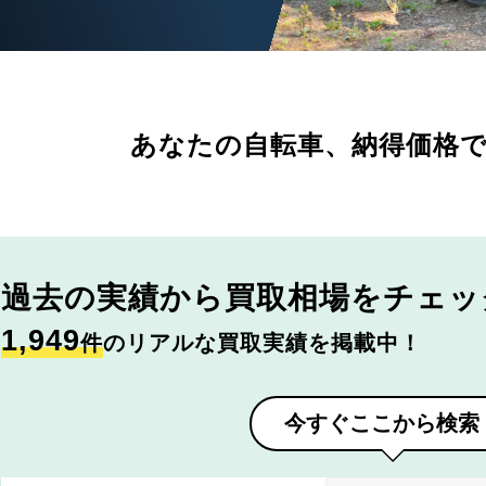
あなたの自転車、
納得価格
過去の実績から
買取相場をチェッ
1,949
件
のリアルな買取実績を掲載中！
今すぐここから検索