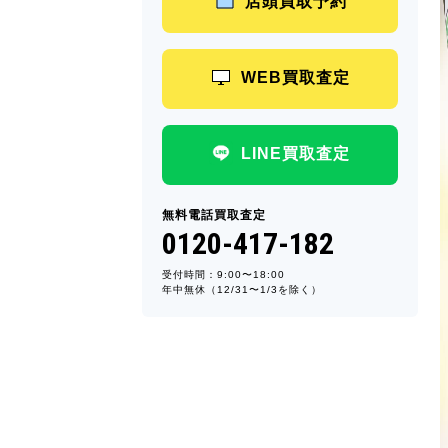
店頭買取予約
WEB買取査定
LINE買取査定
無料電話買取査定
0120-417-182
受付時間：9:00〜18:00
年中無休（12/31〜1/3を除く）