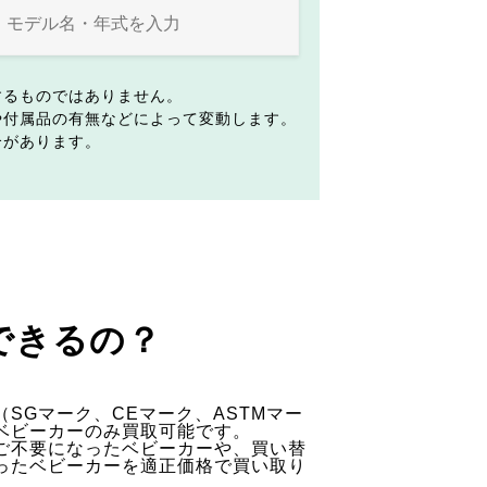
するものではありません。
や付属品の有無などによって変動します。
合があります。
できるの？
SGマーク、CEマーク、ASTMマー
ベビーカーのみ買取可能です。
ご不要になったベビーカーや、買い替
ったベビーカーを適正価格で買い取り