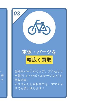
車体・パーツを
幅広く買取
レ
自転車パーツやウェア、アクセサリ
。豊
ー類(ライトやボトルゲージなど)も
して
買取対象。
カスタムした自転車でも、ママチャ
リでも買い取ります！