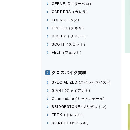
CERVELO（サーベロ）
CARRERA（カレラ）
LOOK（ルック）
CINELLI（チネリ）
RIDLEY（リドレー）
SCOTT（スコット）
FELT（フェルト）
クロスバイク買取
SPECIALIZED (スペシャライズド)
GIANT (ジャイアント)
Cannondale (キャノンデール)
BRIDGESTONE (ブリヂストン)
TREK（トレック）
BIANCHI（ビアンキ）