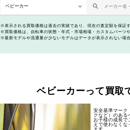
表示される買取価格は過去の実績であり、現在の査定額を保証
買取価格は、自転車の状態・年式・市場相場・カスタムパーツ
最新モデルや流通量が少ないモデルはデータが表示されない場
ベビーカーって買取
安全基準マーク（
クなど）のある
お子様の成長で
えで使わなくな
ます。