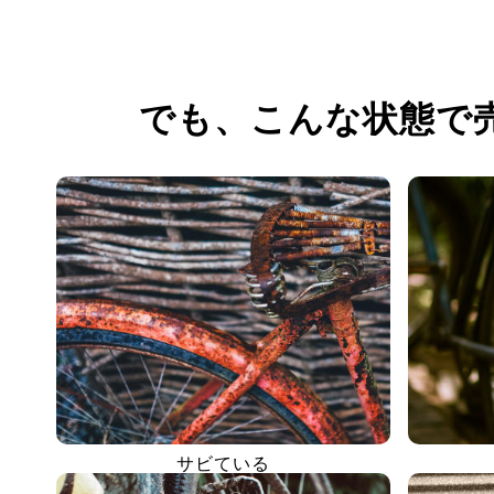
でも、
こんな状態で
サビている