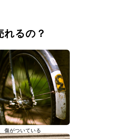
売れるの？
傷がついている