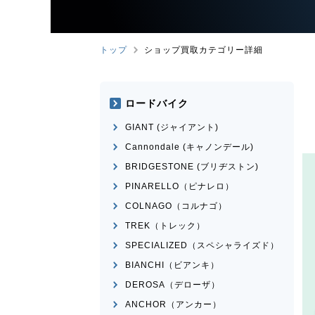
トップ
ショップ買取カテゴリー詳細
ロードバイク
GIANT (ジャイアント)
Cannondale (キャノンデール)
BRIDGESTONE (ブリヂストン)
PINARELLO（ピナレロ）
COLNAGO（コルナゴ）
TREK（トレック）
SPECIALIZED（スペシャライズド）
BIANCHI（ビアンキ）
DEROSA（デローザ）
ANCHOR（アンカー）