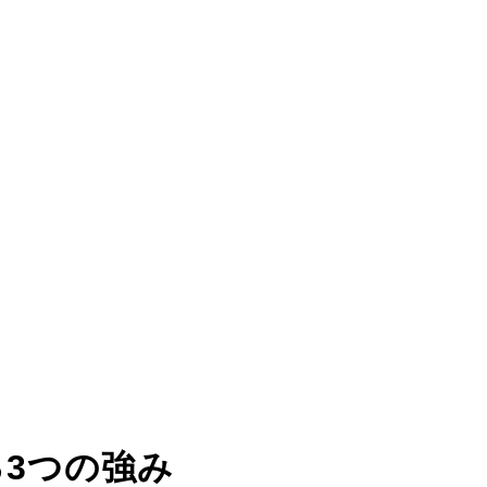
る
3つの強み