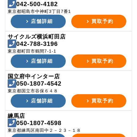
042-500-4182
東京都昭島市中神町3丁目7番1
店舗詳細
買取予約
サイクルズ横浜町田店
042-788-3196
東京都町田市鶴間7-1-1
店舗詳細
買取予約
国立府中インター店
050-1807-4542
東京都国立市谷保６４８
店舗詳細
買取予約
練馬店
050-1807-4598
東京都練馬区南田中２－２３－１８