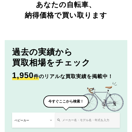
あなたの自転車、
納得価格で買い取ります
過去の実績から
買取相場をチェック
1,950
件
のリアルな買取実績を掲載中！
今すぐここから検索！