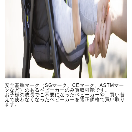
安全基準マーク（SGマーク、CEマーク、ASTMマー
クなど）のあるベビーカーのみ買取可能です。
お子様の成長でご不要になったベビーカーや、買い替
えで使わなくなったベビーカーを適正価格で買い取り
ます。