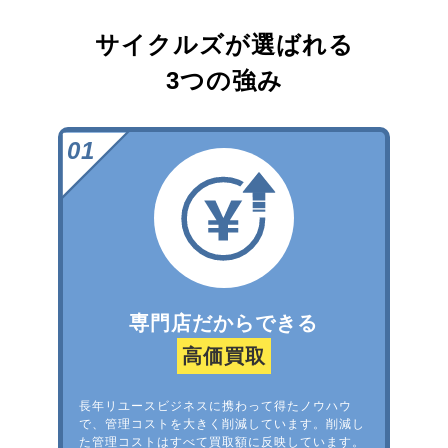
サイクルズが選ばれる
3つの強み
専門店だからできる
高価買取
長年リユースビジネスに携わって得たノウハウ
で、管理コストを大きく削減しています。削減し
た管理コストはすべて買取額に反映しています。