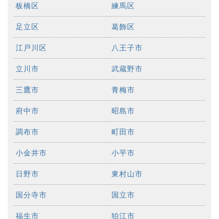
板橋区
練馬区
足立区
葛飾区
江戸川区
八王子市
立川市
武蔵野市
三鷹市
青梅市
府中市
昭島市
調布市
町田市
小金井市
小平市
日野市
東村山市
国分寺市
国立市
福生市
狛江市