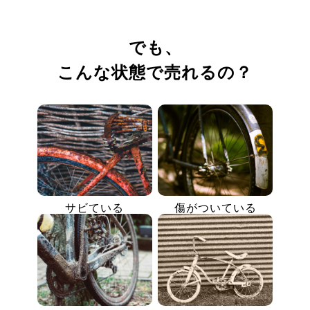
でも、
こんな状態で売れるの？
サビている
傷がついている